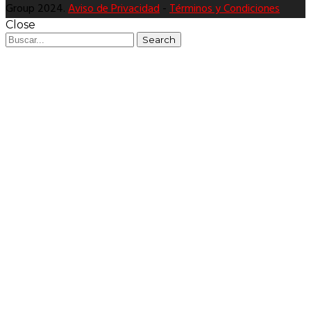
Group 2024.
Aviso de Privacidad
-
Términos y Condiciones
Close