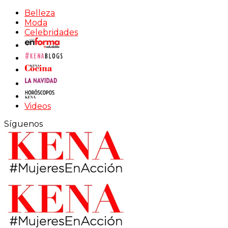
Belleza
Moda
Celebridades
Videos
Síguenos