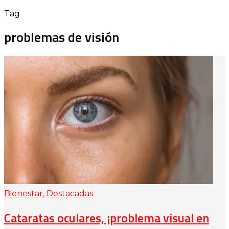
Tag
problemas de visión
Bienestar
,
Destacadas
Cataratas oculares, ¡problema visual en