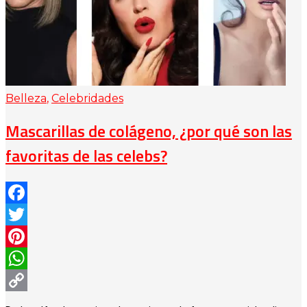
Belleza
,
Celebridades
Mascarillas de colágeno, ¿por qué son las
favoritas de las celebs?
Facebook
Twitter
Pinterest
WhatsApp
Copy