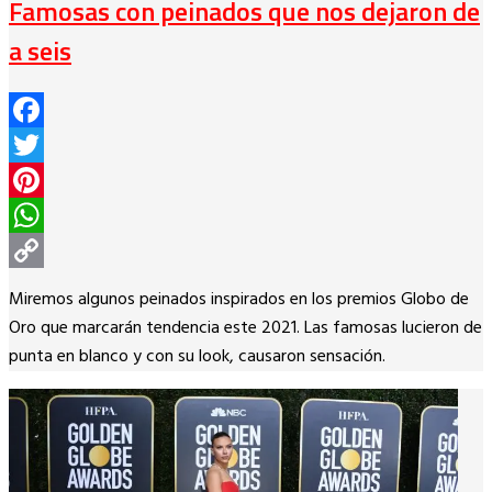
Famosas con peinados que nos dejaron de
a seis
Facebook
Twitter
Pinterest
WhatsApp
Copy
Miremos algunos peinados inspirados en los premios Globo de
Link
Oro que marcarán tendencia este 2021. Las famosas lucieron de
punta en blanco y con su look, causaron sensación.