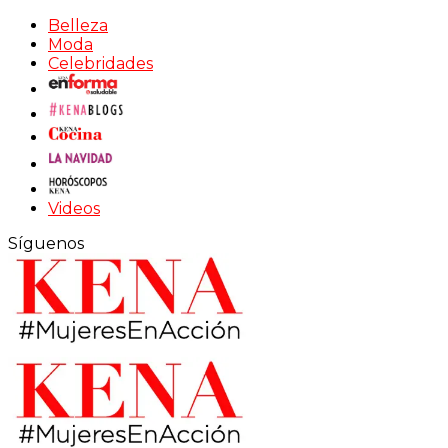
Belleza
Moda
Celebridades
Videos
Síguenos