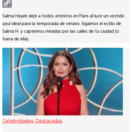
WhatsApp
Copy
Salma Hayek dejó a todos atónitos en Paris al lucir un vestido
Link
azul ideal para la temporada de verano. Sigamos el estilo de
Salma H. y captemos miradas por las calles de tu ciudad (o
fuera de ella).
Celebridades
,
Destacadas