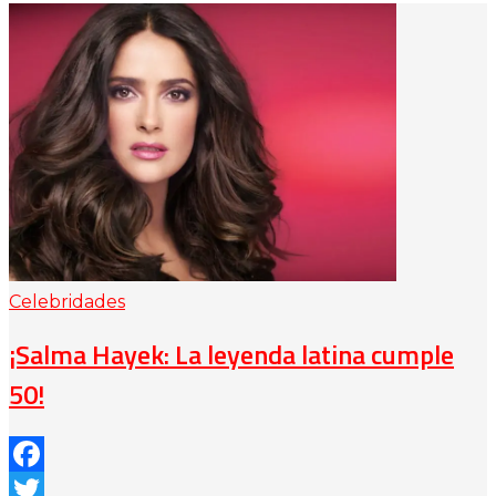
Celebridades
¡Salma Hayek: La leyenda latina cumple
50!
Facebook