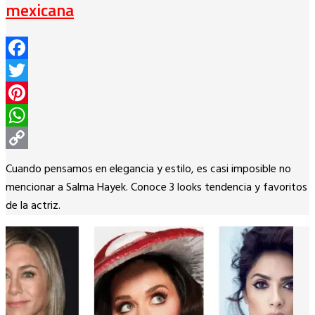
mexicana
Facebook
Twitter
Pinterest
WhatsApp
Copy
Cuando pensamos en elegancia y estilo, es casi imposible no
Link
mencionar a Salma Hayek. Conoce 3 looks tendencia y favoritos
de la actriz.