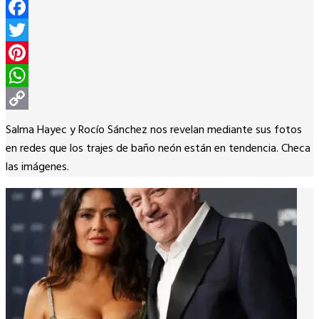
Facebook
Twitter
Pinterest
WhatsApp
Copy
Salma Hayec y Rocío Sánchez nos revelan mediante sus fotos
Link
en redes que los trajes de baño neón están en tendencia. Checa
las imágenes.