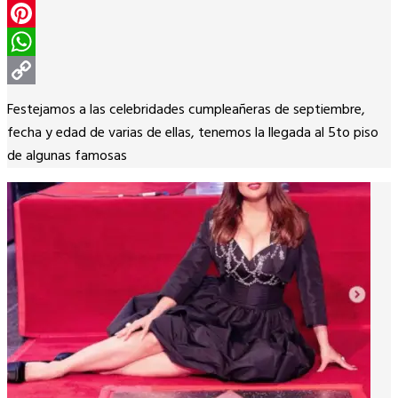
Twitter
Pinterest
WhatsApp
Copy
Festejamos a las celebridades cumpleañeras de septiembre,
Link
fecha y edad de varias de ellas, tenemos la llegada al 5to piso
de algunas famosas