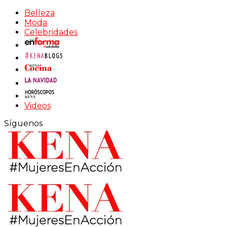
Belleza
Moda
Celebridades
Videos
Síguenos