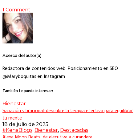
1 Comment
Acerca del autor(a)
Redactora de contenidos web. Posicionamiento en SEO
@Maryboquitas en Instagram
También te puede interesar:
Bienestar
Sanación vibracional: descubre la terapia efectiva para equilibrar
tu mente
18 de julio de 2025
#KenaBlogs
,
Bienestar
,
Destacadas
Alexa Moon Beats: de ejecutiva a curandera