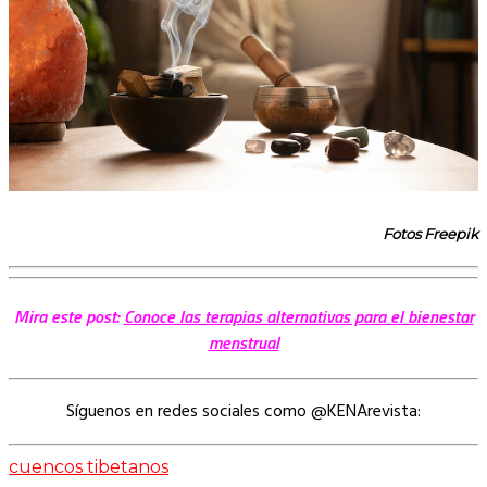
Fotos Freepik
Mira este post:
Conoce las terapias alternativas para el bienestar
menstrual
Síguenos en redes sociales como @KENArevista:
cuencos tibetanos