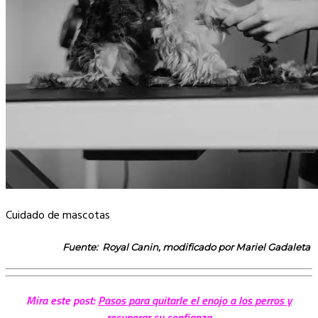
Cuidado de mascotas
Fuente: Royal Canin, modificado por Mariel Gadaleta
Mira este post:
Pasos para quitarle el enojo a los perros y
recuperar su confianza