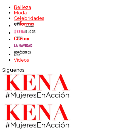
Belleza
Moda
Celebridades
Videos
Síguenos