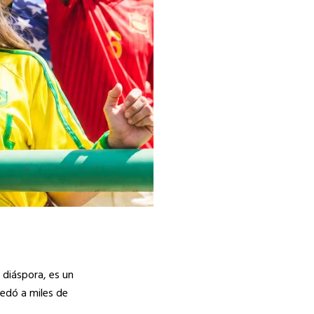
 diáspora, es un
uedó a miles de