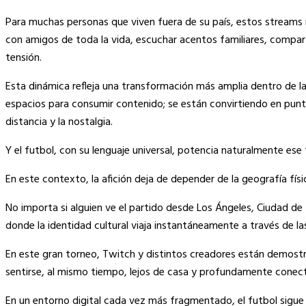
Para muchas personas que viven fuera de su país, estos streams
con amigos de toda la vida, escuchar acentos familiares, compa
tensión.
Esta dinámica refleja una transformación más amplia dentro de l
espacios para consumir contenido; se están convirtiendo en pun
distancia y la nostalgia.
Y el futbol, con su lenguaje universal, potencia naturalmente es
En este contexto, la afición deja de depender de la geografía fís
No importa si alguien ve el partido desde Los Ángeles, Ciudad de 
donde la identidad cultural viaja instantáneamente a través de la
En este gran torneo, Twitch y distintos creadores están demost
sentirse, al mismo tiempo, lejos de casa y profundamente conect
En un entorno digital cada vez más fragmentado, el futbol sigue