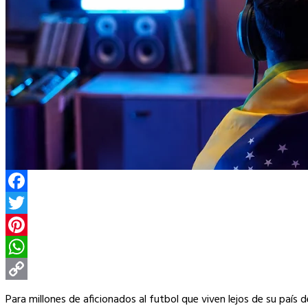
Facebook
Twitter
Pinterest
WhatsApp
Copy
Para millones de aficionados al futbol que viven lejos de su paí