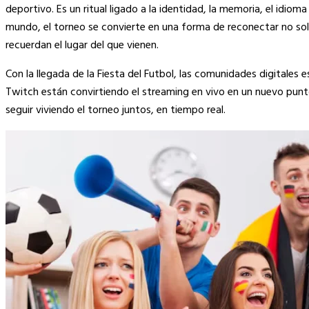
Link
deportivo. Es un ritual ligado a la identidad, la memoria, el idiom
mundo, el torneo se convierte en una forma de reconectar no sol
recuerdan el lugar del que vienen.
Con la llegada de la Fiesta del Futbol, las comunidades digital
Twitch están convirtiendo el streaming en vivo en un nuevo pun
seguir viviendo el torneo juntos, en tiempo real.