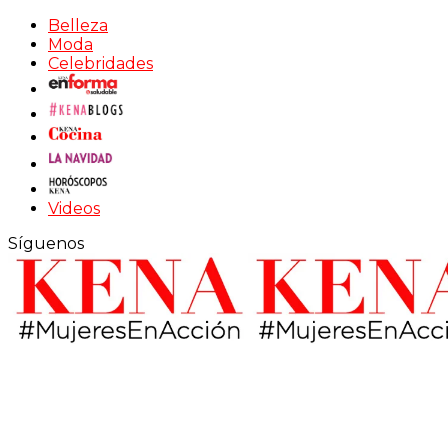
Belleza
Moda
Celebridades
Videos
Síguenos