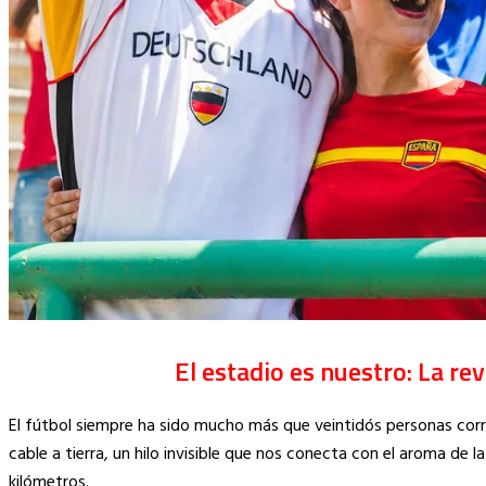
El estadio es nuestro: La rev
El fútbol siempre ha sido mucho más que veintidós personas corrie
cable a tierra, un hilo invisible que nos conecta con el aroma de l
kilómetros.