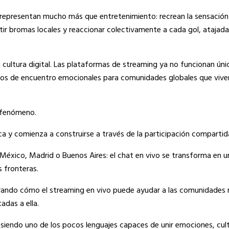
 representan mucho más que entretenimiento: recrean la sensación
rtir bromas locales y reaccionar colectivamente a cada gol, ataj
a cultura digital. Las plataformas de streaming ya no funcionan 
tos de encuentro emocionales para comunidades globales que viven
e fenómeno.
ica y comienza a construirse a través de la participación compartid
México, Madrid o Buenos Aires: el chat en vivo se transforma en un
s fronteras.
rando cómo el streaming en vivo puede ayudar a las comunidades 
adas a ella.
 siendo uno de los pocos lenguajes capaces de unir emociones, cul