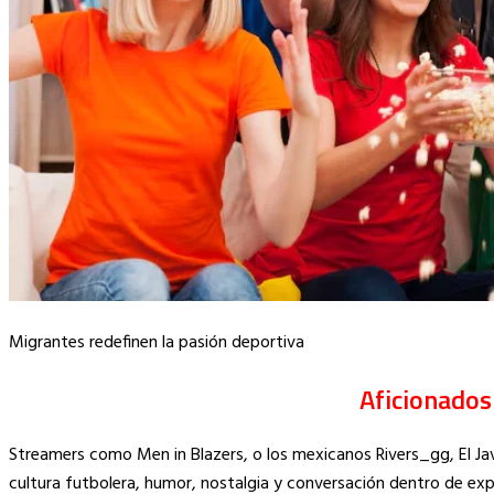
Migrantes redefinen la pasión deportiva
Aficionados 
Streamers como Men in Blazers, o los mexicanos Rivers_gg, El J
cultura futbolera, humor, nostalgia y conversación dentro de ex