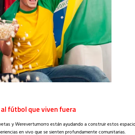
al fútbol que viven fuera
avetas y Werevertumorro están ayudando a construir estos espacio
periencias en vivo que se sienten profundamente comunitarias.