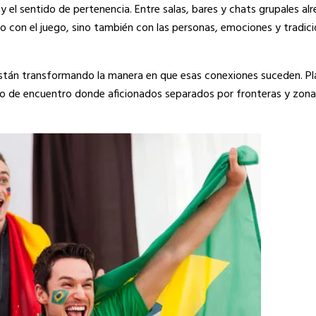
a y el sentido de pertenencia. Entre salas, bares y chats grupales al
o con el juego, sino también con las personas, emociones y tradic
es están transformando la manera en que esas conexiones suceden.
to de encuentro donde aficionados separados por fronteras y zona