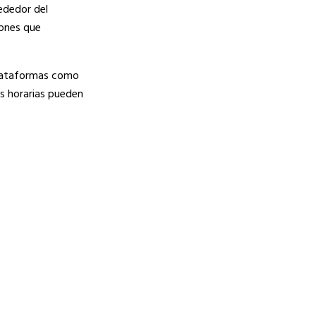
rededor del
iones que
 Plataformas como
s horarias pueden