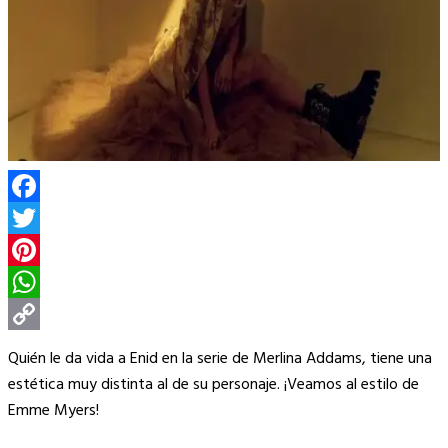
Facebook
Twitter
Pinterest
WhatsApp
Copy
Quién le da vida a Enid en la serie de Merlina Addams, tiene una
Link
estética muy distinta al de su personaje. ¡Veamos al estilo de
Emme Myers!