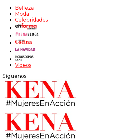
Belleza
Moda
Celebridades
Videos
Síguenos