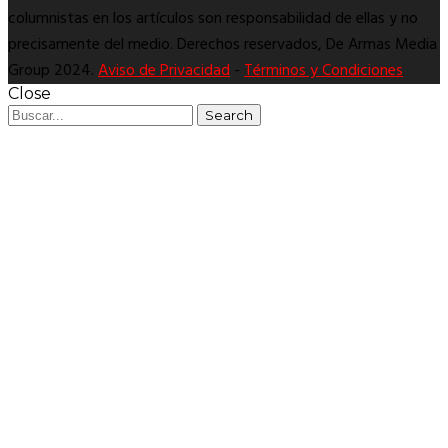
columnistas en los artículos son responsabilidad de ellas y no
precisamente del medio. Derechos reservados, De Armas Media
Group 2024.
Aviso de Privacidad
-
Términos y Condiciones
Close