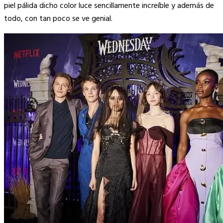
piel pálida dicho color luce sencillamente increíble y además de
todo, con tan poco se ve genial.