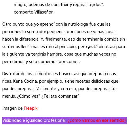
magro, además de construir y reparar tejidos”,
comparte Villaseñor.
Otro punto que yo aprendí con la nutrióloga fue que las
porciones lo son todo: pequeñas porciones de varias cosas
hacen la diferencia. Y, finalmente, eso de terminar la comida sin
sentirnos llenísimas es raro al principio, pero ¡está bien!, así para
la siguiente ya tendrás hambre, cosa que muchas veces no
permitimos y solo comemos por comer.
Disfrutar de los alimentos es básico, así que prepara cosas
ricas. Kena Cocina, por ejemplo, tiene recetas deliciosas que
puedes preparar fácilmente y con eso, puedes preparar tus
menús. ¿Cómo ves? ¿Te late comenzar?
Imagen de
Freepik
Visibilidad e igualdad profesional:
¿cómo vamos en ese sentido?