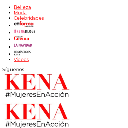
Belleza
Moda
Celebridades
Videos
Síguenos