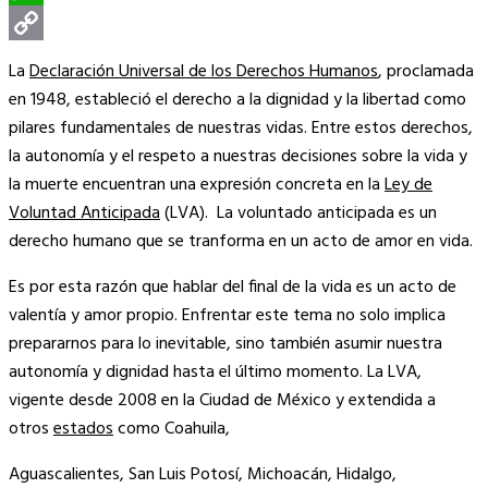
WhatsApp
Copy
La
Declaración Universal de los Derechos Humanos
, proclamada
Link
en 1948, estableció el derecho a la dignidad y la libertad como
pilares fundamentales de nuestras vidas. Entre estos derechos,
la autonomía y el respeto a nuestras decisiones sobre la vida y
la muerte encuentran una expresión concreta en la
Ley de
Voluntad Anticipada
(LVA). La voluntado anticipada es un
derecho humano que se tranforma en un acto de amor en vida.
Es por esta razón que hablar del final de la vida es un acto de
valentía y amor propio. Enfrentar este tema no solo implica
prepararnos para lo inevitable, sino también asumir nuestra
autonomía y dignidad hasta el último momento. La LVA,
vigente desde 2008 en la Ciudad de México y extendida a
otros
estados
como Coahuila,
Aguascalientes, San Luis Potosí, Michoacán, Hidalgo,