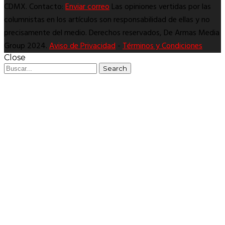
CDMX. Contacto:
Enviar correo
Las opiniones vertidas por las
columnistas en los artículos son responsabilidad de ellas y no
precisamente del medio. Derechos reservados, De Armas Media
Group 2024.
Aviso de Privacidad
-
Términos y Condiciones
Close