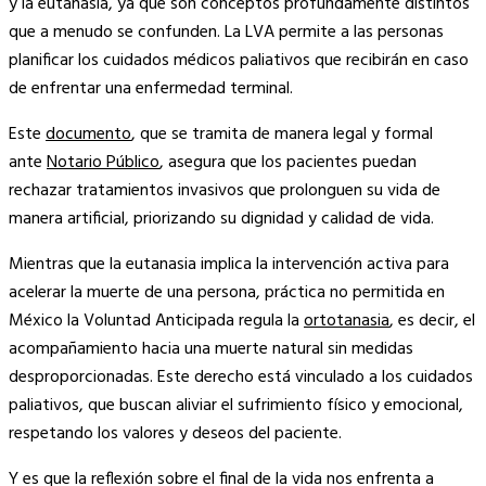
y la eutanasia, ya que son conceptos profundamente distintos
que a menudo se confunden. La LVA permite a las personas
planificar los cuidados médicos paliativos que recibirán en caso
de enfrentar una enfermedad terminal.
Este
documento
, que se tramita de manera legal y formal
ante
Notario Público
, asegura que los pacientes puedan
rechazar tratamientos invasivos que prolonguen su vida de
manera artificial, priorizando su dignidad y calidad de vida.
Mientras que la eutanasia implica la intervención activa para
acelerar la muerte de una persona, práctica no permitida en
México la Voluntad Anticipada regula la
ortotanasia
, es decir, el
acompañamiento hacia una muerte natural sin medidas
desproporcionadas. Este derecho está vinculado a los cuidados
paliativos, que buscan aliviar el sufrimiento físico y emocional,
respetando los valores y deseos del paciente.
Y es que la reflexión sobre el final de la vida nos enfrenta a