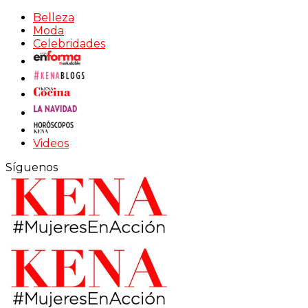
Belleza
Moda
Celebridades
Videos
Síguenos