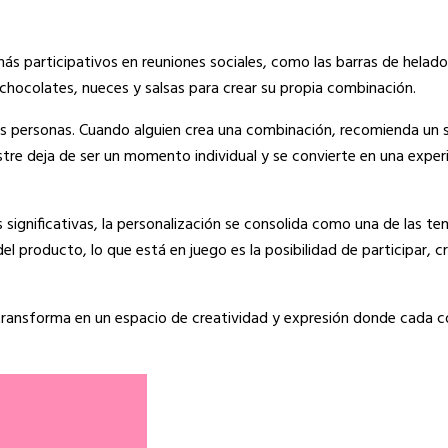
s participativos en reuniones sociales, como las barras de helad
 chocolates, nueces y salsas para crear su propia combinación.
as personas. Cuando alguien crea una combinación, recomienda un 
tre deja de ser un momento individual y se convierte en una exper
ignificativas, la personalización se consolida como una de las t
del producto, lo que está en juego es la posibilidad de participar, c
e transforma en un espacio de creatividad y expresión donde cada