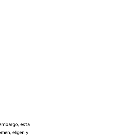
n embargo, esta
omen, eligen y