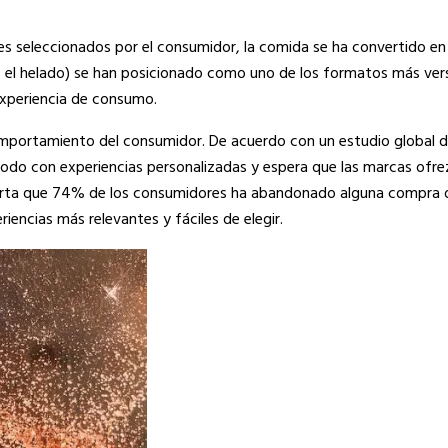
es seleccionados por el consumidor, la comida se ha convertido en
e el helado) se han posicionado como uno de los formatos más vers
 experiencia de consumo.
mportamiento del consumidor. De acuerdo con un estudio global 
odo con experiencias personalizadas y espera que las marcas ofr
eporta que 74% de los consumidores ha abandonado alguna compra 
encias más relevantes y fáciles de elegir.