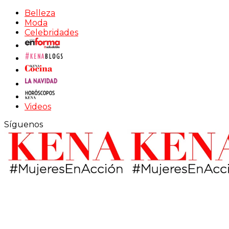
Belleza
Moda
Celebridades
Videos
Síguenos