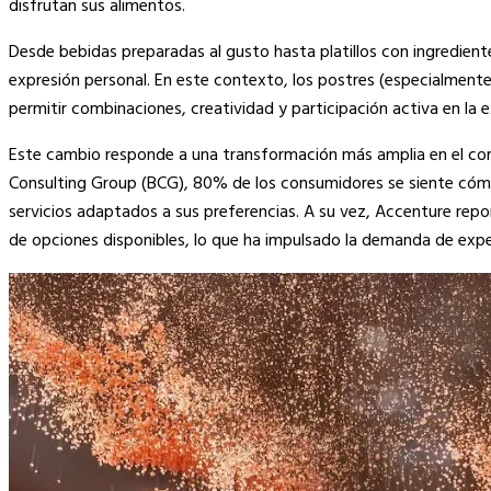
disfrutan sus alimentos.
Desde bebidas preparadas al gusto hasta platillos con ingredient
expresión personal. En este contexto, los postres (especialment
permitir combinaciones, creatividad y participación activa en la
Este cambio responde a una transformación más amplia en el co
Consulting Group (BCG), 80% de los consumidores se siente cóm
servicios adaptados a sus preferencias. A su vez, Accenture r
de opciones disponibles, lo que ha impulsado la demanda de experi