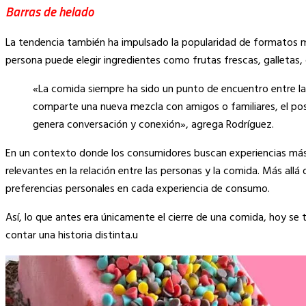
Barras de helado
La tendencia también ha impulsado la popularidad de formatos má
persona puede elegir ingredientes como frutas frescas, galletas,
«La comida siempre ha sido un punto de encuentro entre l
comparte una nueva mezcla con amigos o familiares, el pos
genera conversación y conexión», agrega Rodríguez.
En un contexto donde los consumidores buscan experiencias más s
relevantes en la relación entre las personas y la comida. Más allá 
preferencias personales en cada experiencia de consumo.
Así, lo que antes era únicamente el cierre de una comida, hoy s
contar una historia distinta.u