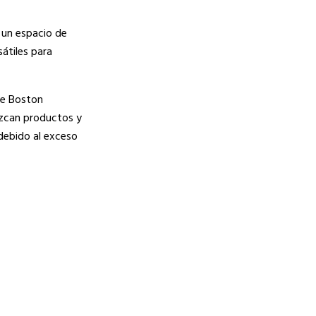
 un espacio de
átiles para
de Boston
ezcan productos y
debido al exceso