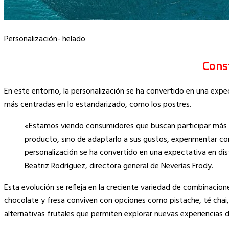
Personalización- helado
Cons
En este entorno, la personalización se ha convertido en una exp
más centradas en lo estandarizado, como los postres.
«Estamos viendo consumidores que buscan participar más a
producto, sino de adaptarlo a sus gustos, experimentar con 
personalización se ha convertido en una expectativa en dis
Beatriz Rodríguez, directora general de Neverías Frody.
Esta evolución se refleja en la creciente variedad de combinacione
chocolate y fresa conviven con opciones como pistache, té chai
alternativas frutales que permiten explorar nuevas experiencias d