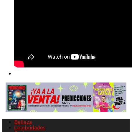
Belleza
Celebridades