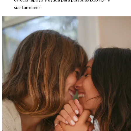
ofrecen apoyo y ayuda para personas LGBTQ+ y
sus familiares.