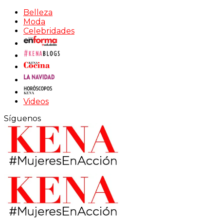
Belleza
Moda
Celebridades
Videos
Síguenos