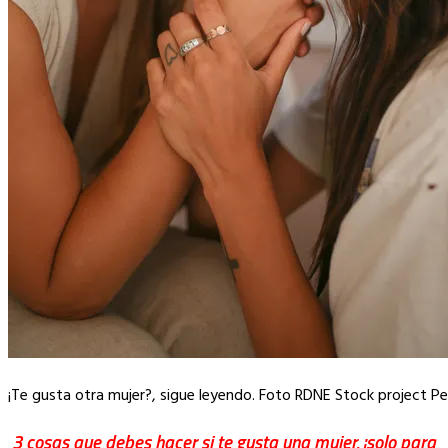
¡Te gusta otra mujer?, sigue leyendo. Foto RDNE Stock project Pe
3 cosas que debes hacer si te gusta una mujer, ¡solo para