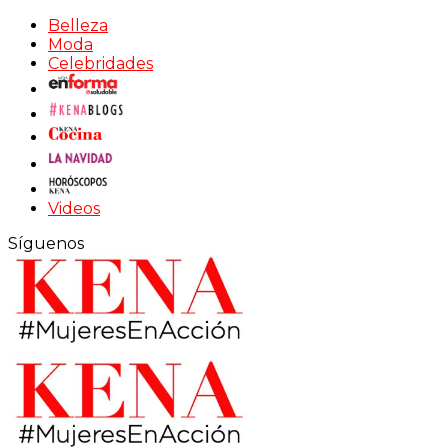
Belleza
Moda
Celebridades
Videos
Síguenos