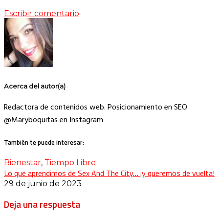
Escribir comentario
Acerca del autor(a)
Redactora de contenidos web. Posicionamiento en SEO
@Maryboquitas en Instagram
También te puede interesar:
Bienestar
,
Tiempo Libre
Lo que aprendimos de Sex And The City… ¡y queremos de vuelta!
29 de junio de 2023
Deja una respuesta