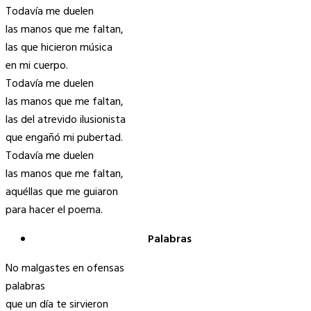
Todavía me duelen
las manos que me faltan,
las que hicieron música
en mi cuerpo.
Todavía me duelen
las manos que me faltan,
las del atrevido ilusionista
que engañó mi pubertad.
Todavía me duelen
las manos que me faltan,
aquéllas que me guiaron
para hacer el poema.
Palabras
No malgastes en ofensas
palabras
que un día te sirvieron