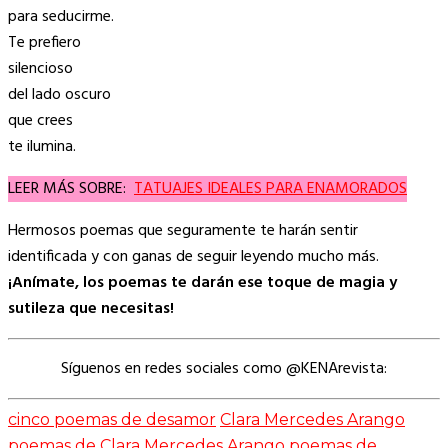
para seducirme.
Te prefiero
silencioso
del lado oscuro
que crees
te ilumina.
LEER MÁS SOBRE:
TATUAJES IDEALES PARA ENAMORADOS
Hermosos poemas que seguramente te harán sentir
identificada y con ganas de seguir leyendo mucho más.
¡Anímate, los poemas te darán ese toque de magia y
sutileza que necesitas!
Síguenos en redes sociales como @KENArevista:
cinco poemas de desamor
Clara Mercedes Arango
poemas de Clara Mercedes Arango
poemas de