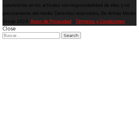
columnistas en los artículos son responsabilidad de ellas y no
precisamente del medio. Derechos reservados, De Armas Media
Group 2024.
Aviso de Privacidad
-
Términos y Condiciones
Close