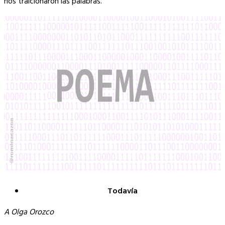
nos traicionaron las palabras.
Todavía
A Olga Orozco