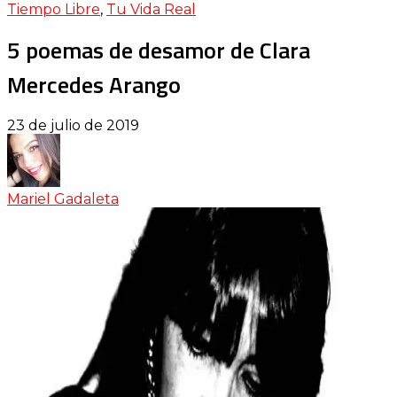
Tiempo Libre
,
Tu Vida Real
5 poemas de desamor de Clara
Mercedes Arango
23 de julio de 2019
Mariel Gadaleta