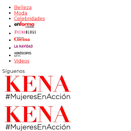
Belleza
Moda
Celebridades
Videos
Síguenos