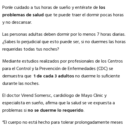
Copy
Ponle cuidado a tus horas de sueño y entérate de
los
Link
problemas de salud
que te puede traer el dormir pocas horas
y no descansar.
Las personas adultas deben dormir por lo menos 7 horas diarias.
¿Sabes lo perjudicial que esto puede ser, si no duermes las horas
requeridas todas tus noches?
Mediante estudios realizados por profesionales de los Centros
para el Control y la Prevención de Enfermedades (CDC) se
demuestra que
1 de cada 3 adultos
no duerme lo suficiente
durante las noches.
El doctor Virend Somersc, cardiólogo de Mayo Clinic y
especialista en sueño, afirma que la salud se ve expuesta a
problemas si
no se duerme lo requerido
.
“El cuerpo no está hecho para tolerar prolongadamente meses