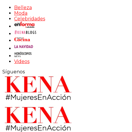
Belleza
Moda
Celebridades
Videos
Síguenos