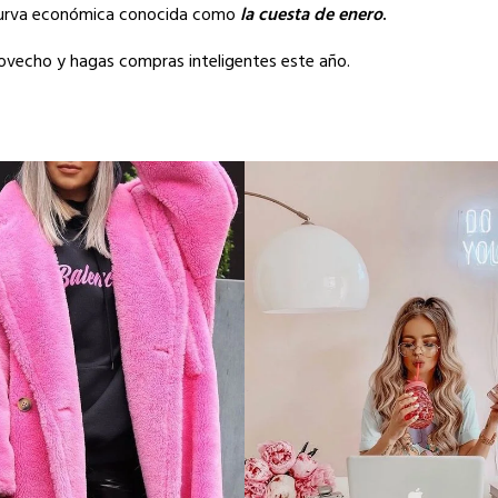
 curva económica conocida como
la cuesta de enero
.
rovecho y hagas compras inteligentes este año.