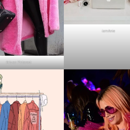
iamAnie
Kris en Pinterest