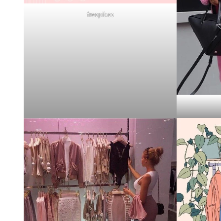
freepik.es