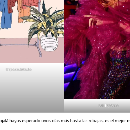
Unpocodetodo
Lali Espósito
 ojalá hayas esperado unos días más hasta las rebajas, es el mejo