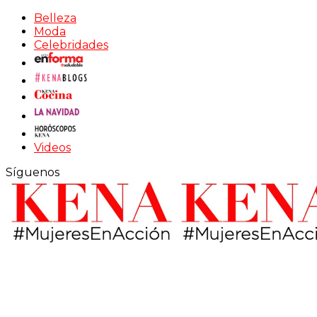
Belleza
Moda
Celebridades
Videos
Síguenos