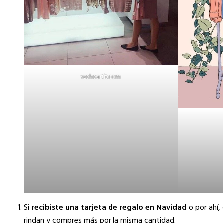
weheartit.com
Si
recibiste una tarjeta de regalo en Navidad
o por ahí,
rindan y compres más por la misma cantidad.