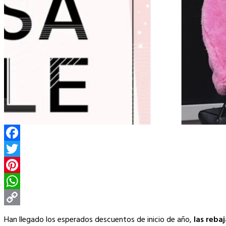
Facebook
Twitter
Pinterest
WhatsApp
Copy
Han llegado los esperados descuentos de inicio de año,
las reba