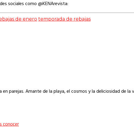
edes sociales como @KENArevista:
ebajas de enero
temporada de rebajas
en parejas. Amante de la playa, el cosmos y la deliciosidad de la v
s conocer