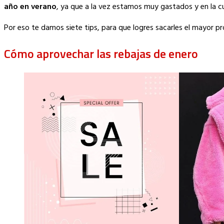
Link
año en verano
, ya que a la vez estamos muy gastados y en la
Por eso te damos siete tips, para que logres sacarles el mayor p
Cómo aprovechar las rebajas de enero