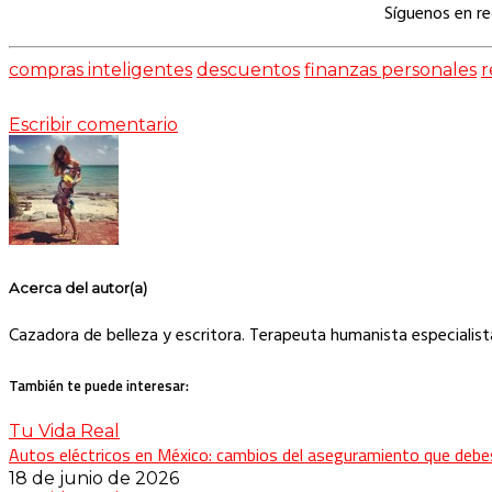
Síguenos en r
compras inteligentes
descuentos
finanzas personales
r
Escribir comentario
Acerca del autor(a)
Cazadora de belleza y escritora. Terapeuta humanista especialista 
También te puede interesar:
Tu Vida Real
Autos eléctricos en México: cambios del aseguramiento que debe
18 de junio de 2026