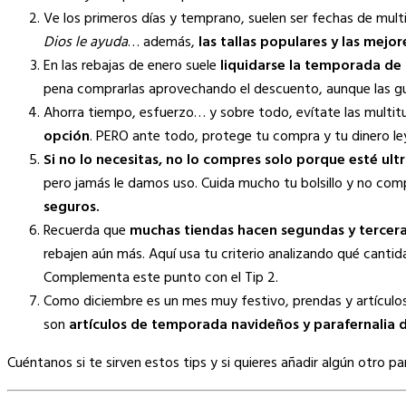
Ve los primeros días y temprano, suelen ser fechas de mul
Dios le ayuda
… además,
las tallas populares y las mejor
En las rebajas de enero suele
liquidarse la temporada de 
pena comprarlas aprovechando el descuento, aunque las gu
Ahorra tiempo, esfuerzo… y sobre todo, evítate las multit
opción
. PERO ante todo, protege tu compra y tu dinero le
Si no lo necesitas, no lo compres solo porque esté ult
pero jamás le damos uso. Cuida mucho tu bolsillo y no com
seguros.
Recuerda que
muchas tiendas hacen segundas y tercera
rebajen aún más. Aquí usa tu criterio analizando qué canti
Complementa este punto con el Tip 2.
Como diciembre es un mes muy festivo, prendas y artículos q
son
artículos de temporada navideños y parafernalia 
Cuéntanos si te sirven estos tips y si quieres añadir algún otro pa