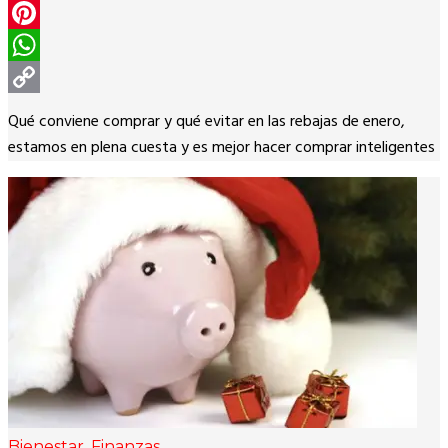
Twitter
Pinterest
WhatsApp
Copy
Qué conviene comprar y qué evitar en las rebajas de enero,
Link
estamos en plena cuesta y es mejor hacer comprar inteligentes
Bienestar
,
Finanzas