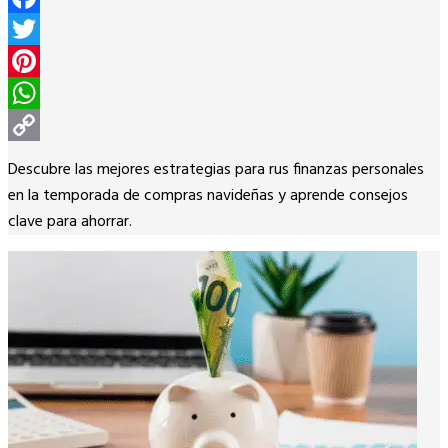
Facebook
Twitter
Pinterest
WhatsApp
Copy
Descubre las mejores estrategias para rus finanzas personales
Link
en la temporada de compras navideñas y aprende consejos
clave para ahorrar.