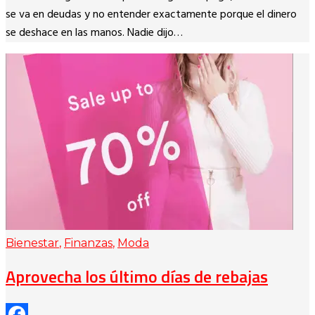
se va en deudas y no entender exactamente porque el dinero
se deshace en las manos. Nadie dijo…
Bienestar
,
Finanzas
,
Moda
Aprovecha los último días de rebajas