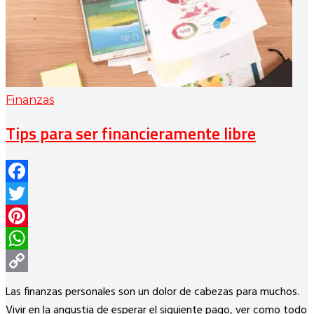
Finanzas
Tips para ser financieramente libre
Facebook
Twitter
Pinterest
WhatsApp
Copy
Las finanzas personales son un dolor de cabezas para muchos.
Link
Vivir en la angustia de esperar el siguiente pago, ver como todo