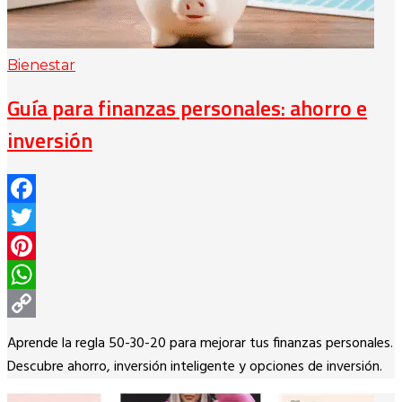
Bienestar
Guía para finanzas personales: ahorro e
inversión
Facebook
Twitter
Pinterest
WhatsApp
Copy
Aprende la regla 50-30-20 para mejorar tus finanzas personales.
Link
Descubre ahorro, inversión inteligente y opciones de inversión.