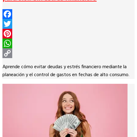
Facebook
Twitter
Pinterest
WhatsApp
Copy
Aprende cómo evitar deudas y estrés financiero mediante la
Link
planeación y el control de gastos en fechas de alto consumo.