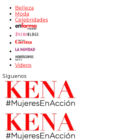
Belleza
Moda
Celebridades
Videos
Síguenos