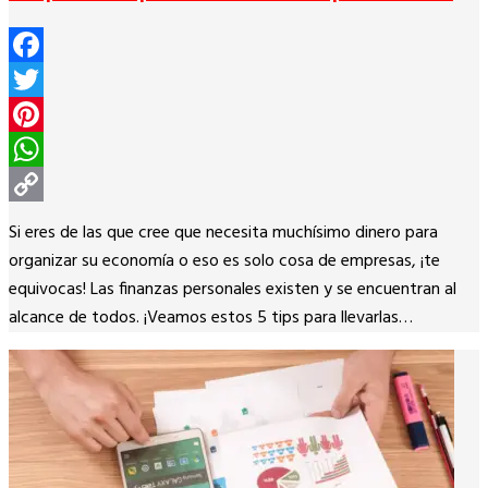
Facebook
Twitter
Pinterest
WhatsApp
Copy
Si eres de las que cree que necesita muchísimo dinero para
Link
organizar su economía o eso es solo cosa de empresas, ¡te
equivocas! Las finanzas personales existen y se encuentran al
alcance de todos. ¡Veamos estos 5 tips para llevarlas…