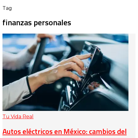
Tag
finanzas personales
Tu Vida Real
Autos eléctricos en México: cambios del