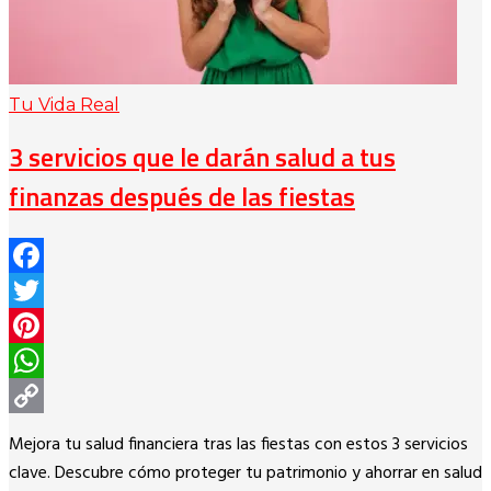
Tu Vida Real
3 servicios que le darán salud a tus
finanzas después de las fiestas
Facebook
Twitter
Pinterest
WhatsApp
Copy
Mejora tu salud financiera tras las fiestas con estos 3 servicios
Link
clave. Descubre cómo proteger tu patrimonio y ahorrar en salud