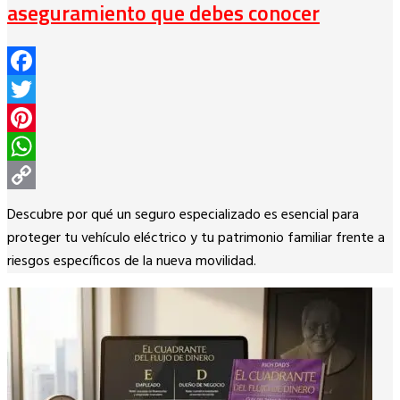
aseguramiento que debes conocer
Facebook
Twitter
Pinterest
WhatsApp
Copy
Descubre por qué un seguro especializado es esencial para
Link
proteger tu vehículo eléctrico y tu patrimonio familiar frente a
riesgos específicos de la nueva movilidad.