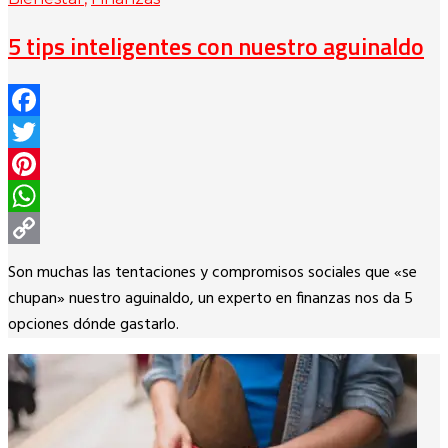
5 tips inteligentes con nuestro aguinaldo
Facebook
Twitter
Pinterest
WhatsApp
Copy
Son muchas las tentaciones y compromisos sociales que «se
Link
chupan» nuestro aguinaldo, un experto en finanzas nos da 5
opciones dónde gastarlo.