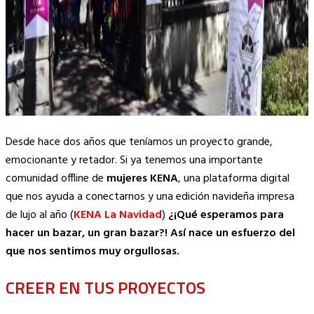
Desde hace dos años que teníamos un proyecto grande,
emocionante y retador. Si ya tenemos una importante
comunidad offline de
mujeres KENA
, una plataforma digital
que nos ayuda a conectarnos y una edición navideña impresa
de lujo al año (
KENA La Navidad
)
¿¡Qué esperamos para
hacer un bazar, un gran bazar?! Así nace un esfuerzo del
que nos sentimos muy orgullosas.
CREER EN TUS PROYECTOS