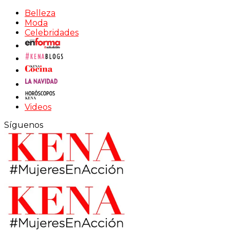
Belleza
Moda
Celebridades
Videos
Síguenos