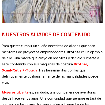
NUESTROS ALIADOS DE CONTENIDO
Para querer cumplir un sueño necesitas de aliados que sean
mentores de proyectos emprendedores.
Brother
es un ejemplo
de ello. Una marca que creyó en nosotras y decidió sumarse a
este contenido con sus máquinas de costura
Brother,
ScanNCut y P-Touch
.
Tres herramientas con las que
definitivamente cualquier amante de las manualidades puede
vivir.
Mujeres Liberty
es, sin duda, una compañera de aventuras
desde hace varios años. Una comunidad que siempre estará de
la mano de los proyectos que apelen al bienestar de las