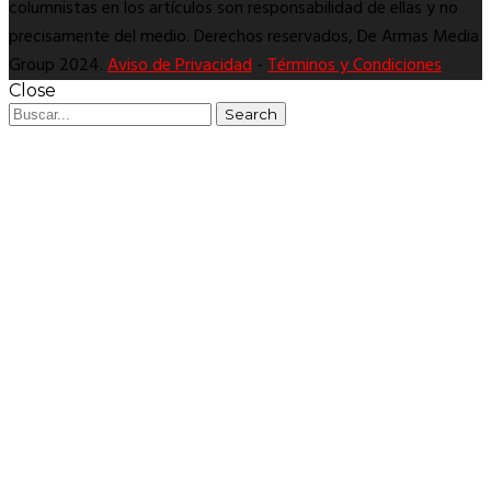
columnistas en los artículos son responsabilidad de ellas y no
precisamente del medio. Derechos reservados, De Armas Media
Group 2024.
Aviso de Privacidad
-
Términos y Condiciones
Close