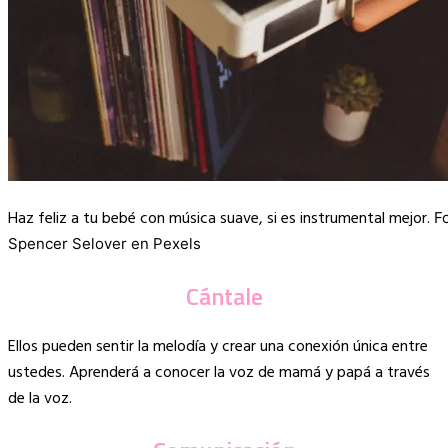
Haz feliz a tu bebé con música suave, si es instrumental mejor.
F
Spencer Selover en Pexels
Cántale
Ellos pueden sentir la melodía y crear una conexión única entre
ustedes. Aprenderá a conocer la voz de mamá y papá a través
de la voz.