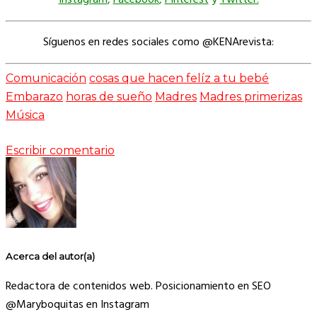
Instagram
,
Facebook
,
Pinterest
y
Twitter.
Síguenos en redes sociales como @KENArevista:
Comunicación
cosas que hacen felíz a tu bebé
Embarazo
horas de sueño
Madres
Madres primerizas
Música
Escribir comentario
Acerca del autor(a)
Redactora de contenidos web. Posicionamiento en SEO
@Maryboquitas en Instagram