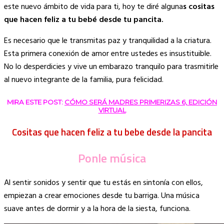
Link
este nuevo ámbito de vida para ti, hoy te diré alguna
s cositas
que hacen feliz a tu bebé desde tu pancita.
Es necesario que le transmitas paz y tranquilidad a la criatura.
Esta primera conexión de amor entre ustedes es insustituible.
No lo desperdicies y vive un embarazo tranquilo para trasmitirle
al nuevo integrante de la familia, pura felicidad.
MIRA ESTE POST:
CÓMO SERÁ MADRES PRIMERIZAS 6, EDICIÓN
VIRTUAL
Cositas que hacen feliz a tu bebe desde la pancita
Ponle música
Al sentir sonidos y sentir que tu estás en sintonía con ellos,
empiezan a crear emociones desde tu barriga. Una música
suave antes de dormir y a la hora de la siesta, funciona.