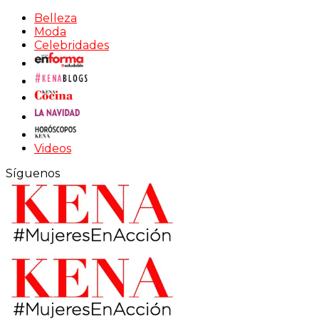
Belleza
Moda
Celebridades
Videos
Síguenos