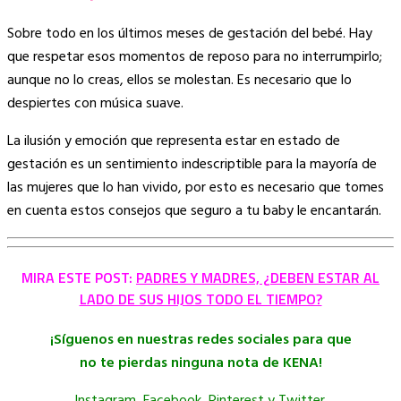
Sobre todo en los últimos meses de gestación del bebé. Hay
que respetar esos momentos de reposo para no interrumpirlo;
aunque no lo creas, ellos se molestan. Es necesario que lo
despiertes con música suave.
La ilusión y emoción que representa estar en estado de
gestación es un sentimiento indescriptible para la mayoría de
las mujeres que lo han vivido, por esto es necesario que tomes
en cuenta estos consejos que seguro a tu baby le encantarán.
MIRA ESTE POST:
PADRES Y MADRES, ¿DEBEN ESTAR AL
LADO DE SUS HIJOS TODO EL TIEMPO?
¡Síguenos en nuestras redes sociales para que
no te pierdas ninguna nota de KENA!