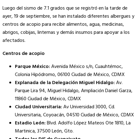
Copy
Luego del sismo de 7.1 grados que se registró en la tarde de
Link
ayer, 19 de septiembre, se han instalado diferentes albergues y
centros de acopio para recibir alimentos, agua, medicinas,
abrigos, cobijas, linternas y demás insumos para apoyar a los
afectados.
Centros de acopio
Parque México:
Avenida México s/n, Cuauhtémoc,
Colonia Hipódromo, 06100 Ciudad de México, CDMX
Explanada de la Delegación Miguel Hidalgo:
Av.
Parque Lira 94, Miguel Hidalgo, Ampliación Daniel Garza,
11860 Ciudad de México, CDMX
Ciudad Universitaria:
Av Universidad 3000, Cd.
Universitaria, Coyoacán, 04510 Ciudad de México, CDMX
Estadio León:
Blvd. Adolfo López Mateos Ote 1810, La
Martinica, 37500 León, Gto.