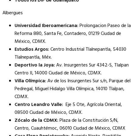
Todos los DIF de Guanajuato
Albergues
Universidad Iberoamericana:
Prolongacion Paseo de la
Reforma 880, Santa Fe, Contadero, 01219 Ciudad de
México, CDMX.
Estudios Argos:
Centro Industrial Tlalnepantla, 54030
Tlalnepantla, Méx.
Deportivo la Joya:
Av. Insurgentes Sur 4342-S, Tlalpan
Centro II, 14000 Ciudad de México, CDMX.
Villa Olímpica:
Av de los Insurgentes Sur s/n, Parque del
Pedregal, Miguel Hidalgo Villa Olímpica, 14010 Tlalpan,
CDMX.
Centro Leandro Valle:
Eje 5 Ote, Agrícola Oriental,
08500 Ciudad de México, CDMX.
Zócalo de la CDMX:
Plaza de la Constitución S/N,
Centro, Cuauhtémoc, 06010 Ciudad de México, CDMX