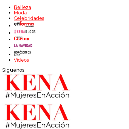
Belleza
Moda
Celebridades
Videos
Síguenos