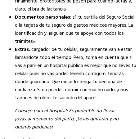
Finalmente: protectores de pezón para cuando lactas y,
claro, el bra de lactancia.
Documentos personales:
sí: tu cartilla del Seguro Social
o la tarjeta de tu seguro de gastos médicos mayores. La
identificación y, ¡alguien que te apoye con todos los
trámites».
Extras:
cargador de tu celular, seguramente van a estar
llamándote todo el tiempo. Pero, toma en cuenta que si
vas a parir en un hospital público es mejor que no lleves tu
celular pues no vas poder tenerlo contigo ni tendrás
dónde guardarlo. Que mejor lo tenga tu persona de
confianza. Si no puedes dormir con mucho ruido, ¡unos
tapones de oídos te sacarán del apuro!
Consejo para el hospital: Es preferible no llevar
joyas al momento del parto, ¡te las quitarán y no
querrás perderlas!