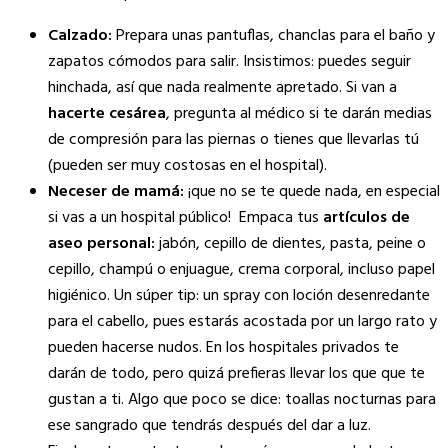
Calzado:
Prepara unas pantuflas, chanclas para el baño y
zapatos cómodos para salir. Insistimos: puedes seguir
hinchada, así que nada realmente apretado. Si van a
hacerte cesárea
, pregunta al médico si te darán medias
de compresión para las piernas o tienes que llevarlas tú
(pueden ser muy costosas en el hospital).
Neceser de mamá:
¡que no se te quede nada, en especial
si vas a un hospital público! Empaca tus
artículos de
aseo personal:
jabón, cepillo de dientes, pasta, peine o
cepillo, champú o enjuague, crema corporal, incluso papel
higiénico. Un súper tip: un spray con loción desenredante
para el cabello, pues estarás acostada por un largo rato y
pueden hacerse nudos. En los hospitales privados te
darán de todo, pero quizá prefieras llevar los que que te
gustan a ti. Algo que poco se dice: toallas nocturnas para
ese sangrado que tendrás después del dar a luz.