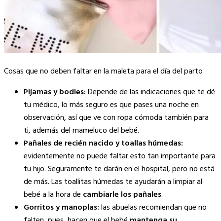
Cosas que no deben faltar en la maleta para el día del parto
Pijamas y bodies:
Depende de las indicaciones que te dé
tu médico, lo más seguro es que pases una noche en
observación, así que ve con ropa cómoda también para
ti, además del mameluco del bebé.
Pañales de recién nacido y toallas húmedas:
evidentemente no puede faltar esto tan importante para
tu hijo. Seguramente te darán en el hospital, pero no está
de más. Las toallitas húmedas te ayudarán a limpiar al
bebé a la hora de
cambiarle los pañales
.
Gorritos y manoplas:
las abuelas recomiendan que no
falten, pues hacen que el bebé
mantenga su