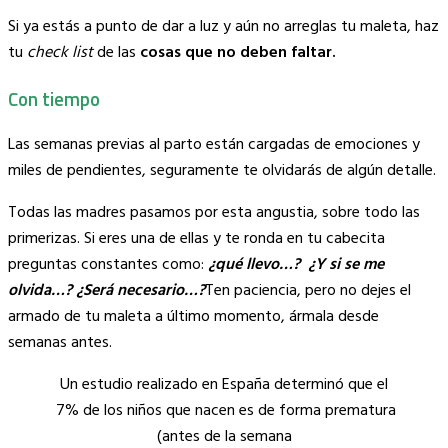
Copy
Si ya estás a punto de dar a luz y aún no arreglas tu maleta, haz
Link
tu
check list
de las
cosas que no deben faltar.
Con tiempo
Las semanas previas al parto están cargadas de emociones y
miles de pendientes, seguramente te olvidarás de algún detalle.
Todas las madres pasamos por esta angustia, sobre todo las
primerizas. Si eres una de ellas y te ronda en tu cabecita
preguntas constantes como:
¿qué llevo…? ¿Y si se me
olvida…? ¿Será necesario…?
Ten paciencia, pero no dejes el
armado de tu maleta a último momento, ármala desde
semanas antes.
Un estudio realizado en España determinó que el
7% de los niños que nacen es de forma prematura
(antes de la semana