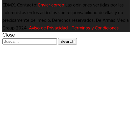
CDMX. Contacto:
Enviar correo
Las opiniones vertidas por las
columnistas en los artículos son responsabilidad de ellas y no
precisamente del medio. Derechos reservados, De Armas Media
Group 2024.
Aviso de Privacidad
-
Términos y Condiciones
Close