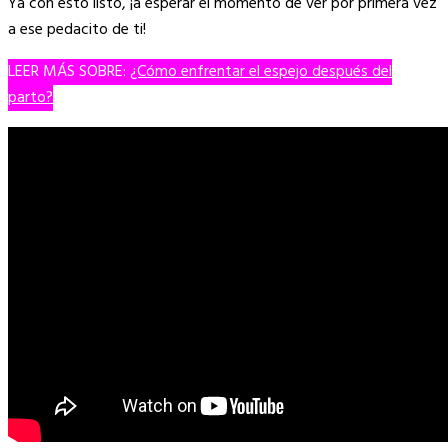
Ya con esto listo, ¡a esperar el momento de ver por primera vez
a ese pedacito de ti!
LEER MÁS SOBRE:
¿Cómo enfrentar el espejo después del
parto?