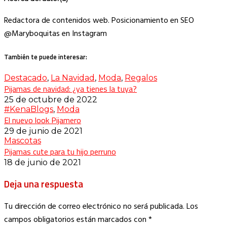
Redactora de contenidos web. Posicionamiento en SEO
@Maryboquitas en Instagram
También te puede interesar:
Destacado
,
La Navidad
,
Moda
,
Regalos
Pijamas de navidad: ¿ya tienes la tuya?
25 de octubre de 2022
#KenaBlogs
,
Moda
El nuevo look Pijamero
29 de junio de 2021
Mascotas
Pijamas cute para tu hijo perruno
18 de junio de 2021
Deja una respuesta
Tu dirección de correo electrónico no será publicada.
Los
campos obligatorios están marcados con
*