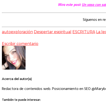
Mira este post:
Un vaso con sal
Síguenos en r
autoexploración
Despertar espiritual
ESCRITURA
La le
Escribir comentario
Acerca del autor(a)
Redactora de contenidos web. Posicionamiento en SEO @Maryb
También te puede interesar: