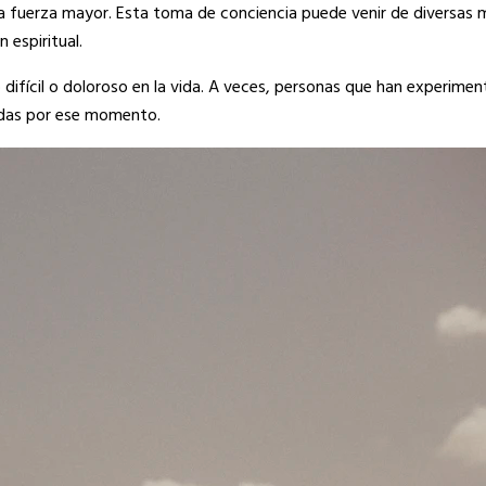
na fuerza mayor. Esta toma de conciencia puede venir de diversas
 espiritual.
ifícil o doloroso en la vida. A veces, personas que han experiment
adas por ese momento.