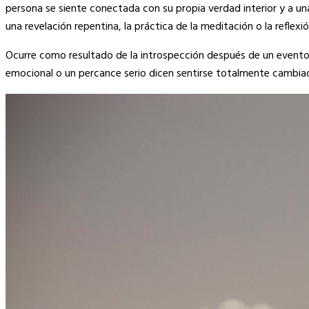
Link
persona se siente conectada con su propia verdad interior y a u
una revelación repentina, la práctica de la meditación o la reflexión
Ocurre como resultado de la introspección después de un evento d
emocional o un percance serio dicen sentirse totalmente cambi