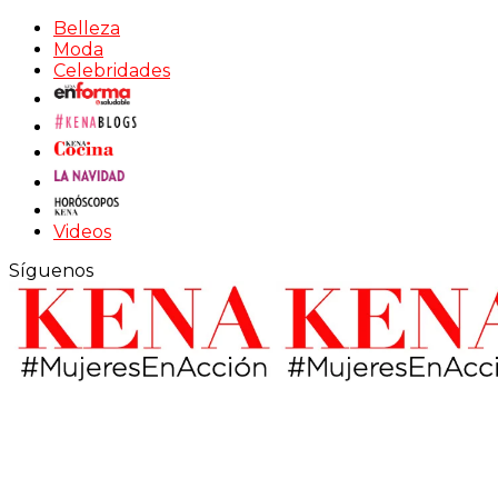
Belleza
Moda
Celebridades
Videos
Síguenos