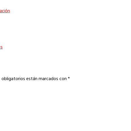
ración
es
 obligatorios están marcados con
*