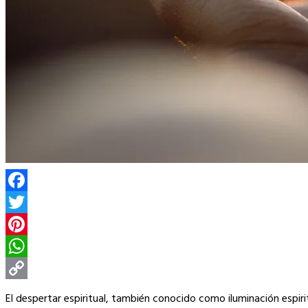
Facebook
Twitter
Pinterest
WhatsApp
Copy
El despertar espiritual, también conocido como iluminación espirit