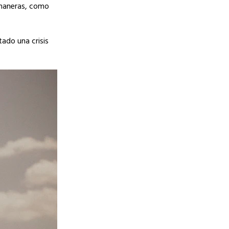
 maneras, como
ado una crisis