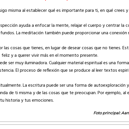
igo misma al establecer qué es importante para ti, en qué crees y
ospección ayuda a enfocar la mente, relajar el cuerpo y centrar la c
rofundos. La meditación también puede proporcionar una conexión 
or las cosas que tienes, en lugar de desear cosas que no tienes. Es
 feliz y a querer vivir más en el momento presente.
puede ser muy iluminadora. Cualquier material espiritual es una for
encia. El proceso de reflexión que se produce al leer textos espiri
itualmente. La escritura puede ser una forma de autoexploración y 
unda de ti misma y de las cosas que te preocupan. Por ejemplo, al e
u historia y tus emociones.
Foto principal: Aa