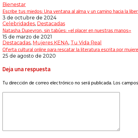
Bienestar
Escribe tus miedos: Una ventana al alma y un camino hacia la libe
3 de octubre de 2024
Celebridades
,
Destacadas
Natasha Dupeyron, sin tabúes: «el placer en nuestras manos»
15 de marzo de 2021
Destacadas
,
Mujeres KENA
,
Tu Vida Real
Oferta cultural online para rescatar la literatura escrita por mujer
25 de agosto de 2020
Deja una respuesta
Tu dirección de correo electrónico no será publicada.
Los campos