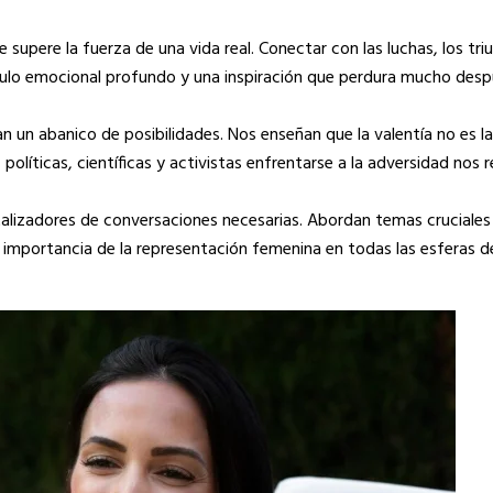
upere la fuerza de una vida real. Conectar con las luchas, los triu
nculo emocional profundo y una inspiración que perdura mucho des
 un abanico de posibilidades. Nos enseñan que la valentía no es l
, políticas, científicas y activistas enfrentarse a la adversidad nos
lizadores de conversaciones necesarias. Abordan temas cruciales
 la importancia de la representación femenina en todas las esferas 