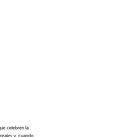
ue celebren la
 reales y, cuando