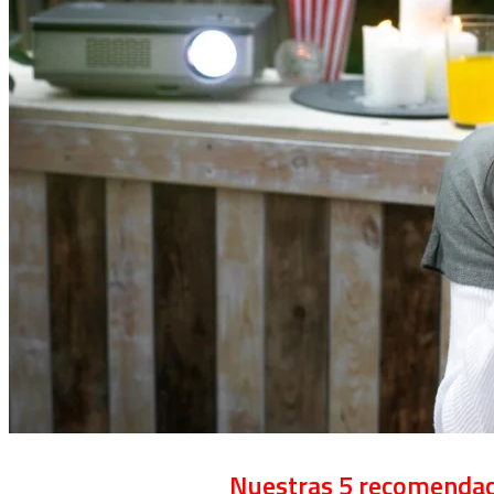
Nuestras 5 recomendac