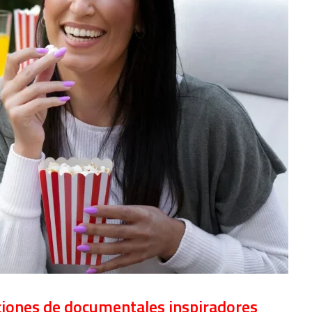
iones de documentales inspiradores