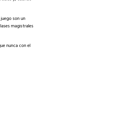
l juego son un
clases magistrales
que nunca con el