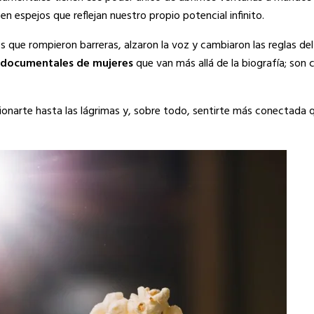
en espejos que reflejan nuestro propio potencial infinito.
es que rompieron barreras, alzaron la voz y cambiaron las reglas de
documentales de mujeres
que van más allá de la biografía; son 
cionarte hasta las lágrimas y, sobre todo, sentirte más conectada 