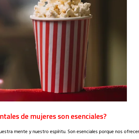
ntales de mujeres son esenciales?
nuestra mente y nuestro espíritu. Son esenciales porque nos ofrece