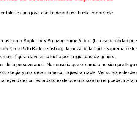
ntales es una joya que te dejará una huella imborrable.
ormas como Apple TV y Amazon Prime Video. (La disponibilidad pued
 carrera de Ruth Bader Ginsburg, la jueza de la Corte Suprema de l
en una figura clave en la lucha por la igualdad de género.
er de la perseverancia. Nos enseña que el cambio no siempre llega
a estrategia y una determinación inquebrantable. Ver su viaje desde 
na leyenda es un recordatorio de que una sola mujer puede, literal