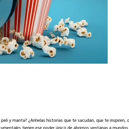
li y manta? ¿Anhelas historias que te sacudan, que te inspiren, q
 documentales tienen ese poder único de abrirnos ventanas a mundos