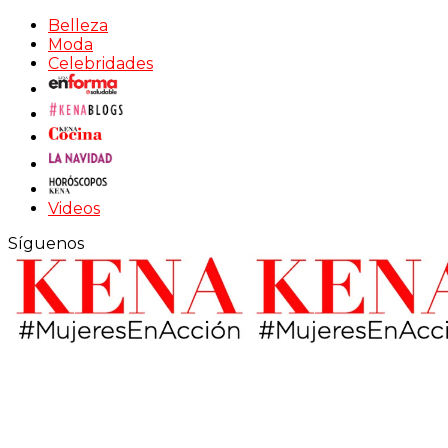
Belleza
Moda
Celebridades
Videos
Síguenos