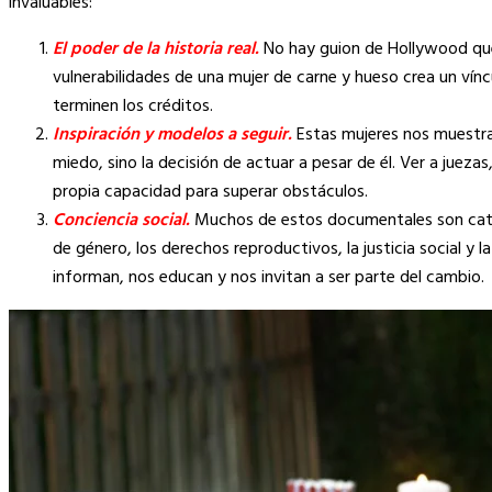
invaluables:
El poder de la historia real.
No hay guion de Hollywood que s
vulnerabilidades de una mujer de carne y hueso crea un ví
terminen los créditos.
Inspiración y modelos a seguir.
Estas mujeres nos muestran
miedo, sino la decisión de actuar a pesar de él. Ver a juezas
propia capacidad para superar obstáculos.
Conciencia social.
Muchos de estos documentales son cata
de género, los derechos reproductivos, la justicia social y
informan, nos educan y nos invitan a ser parte del cambio.