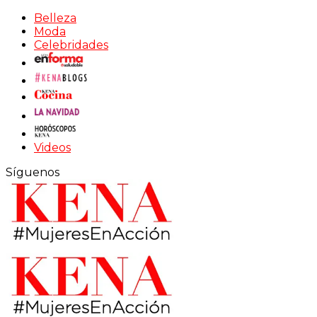
Belleza
Moda
Celebridades
Videos
Síguenos