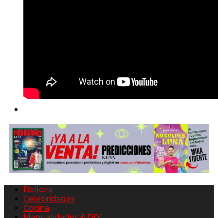
Belleza
Celebridades
Cocina
Manualidades & DIY