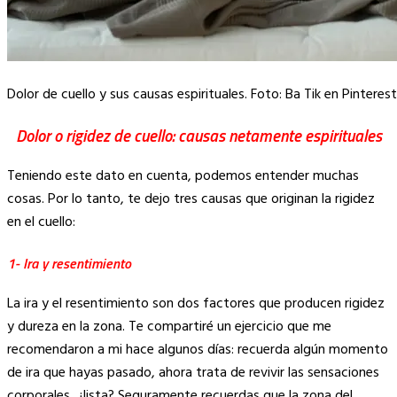
Dolor de cuello y sus causas espirituales. Foto: Ba Tik en Pinterest
Dolor o rigidez de cuello: causas netamente espirituales
Teniendo este dato en cuenta, podemos entender muchas
cosas. Por lo tanto, te dejo tres causas que originan la rigidez
en el cuello:
1- Ira y resentimiento
La ira y el resentimiento son dos factores que producen rigidez
y dureza en la zona. Te compartiré un ejercicio que me
recomendaron a mi hace algunos días: recuerda algún momento
de ira que hayas pasado, ahora trata de revivir las sensaciones
corporales, ¿lista? Seguramente recuerdas que la zona del