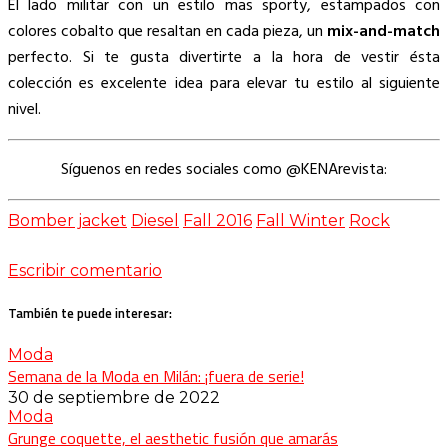
El lado militar con un estilo mas sporty, estampados con
colores cobalto que resaltan en cada pieza, un
mix-and-match
perfecto. Si te gusta divertirte a la hora de vestir ésta
colección es excelente idea para elevar tu estilo al siguiente
nivel.
Síguenos en redes sociales como @KENArevista:
Bomber jacket
Diesel
Fall 2016
Fall Winter
Rock
Escribir comentario
También te puede interesar:
Moda
Semana de la Moda en Milán: ¡fuera de serie!
30 de septiembre de 2022
Moda
Grunge coquette, el aesthetic fusión que amarás