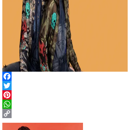
Facebook
Twitter
Pinterest
WhatsApp
Copy