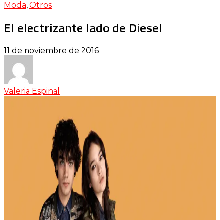
Moda
,
Otros
El electrizante lado de Diesel
11 de noviembre de 2016
Valeria Espinal