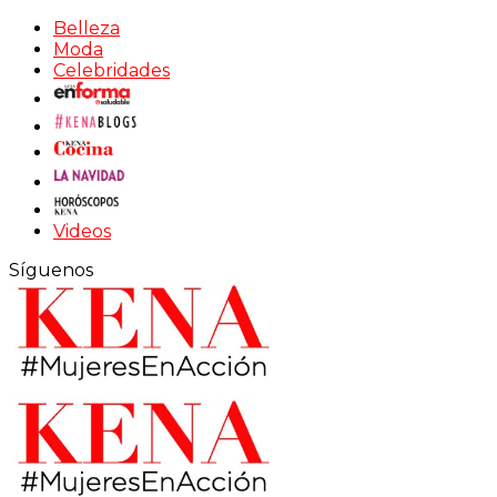
Belleza
Moda
Celebridades
Videos
Síguenos