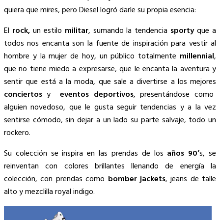
quiera que mires, pero Diesel logró darle su propia esencia:
El
rock,
un estilo
militar
, sumando la tendencia
sporty
que a
todos nos encanta son la fuente de inspiración para vestir al
hombre y la mujer de hoy, un público totalmente
millennial
,
que no tiene miedo a expresarse, que le encanta la aventura y
sentir que está a la moda, que sale a divertirse a los mejores
conciertos
y
eventos deportivos
, presentándose como
alguien novedoso, que le gusta seguir tendencias y a la vez
sentirse cómodo, sin dejar a un lado su parte salvaje, todo un
rockero.
Su colección se inspira en las prendas de los
años 90’
s, se
reinventan con colores brillantes llenando de energía la
colección, con prendas como
bomber jackets
, jeans de talle
alto y mezclilla royal indigo.