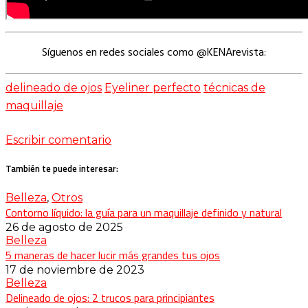
Síguenos en redes sociales como @KENArevista:
delineado de ojos
Eyeliner perfecto
técnicas de
maquillaje
Escribir comentario
También te puede interesar:
Belleza
,
Otros
Contorno líquido: la guía para un maquillaje definido y natural
26 de agosto de 2025
Belleza
5 maneras de hacer lucir más grandes tus ojos
17 de noviembre de 2023
Belleza
Delineado de ojos: 2 trucos para principiantes