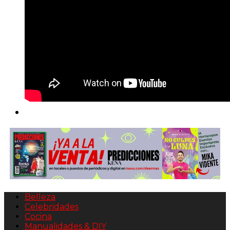
Belleza
Celebridades
Cocina
Manualidades & DIY