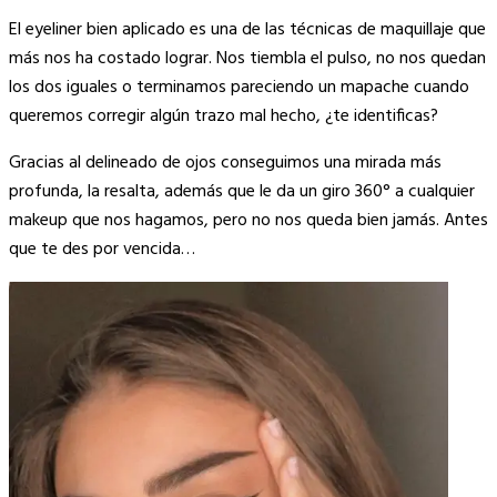
Copy
El eyeliner bien aplicado es una de las técnicas de maquillaje que
Link
más nos ha costado lograr. Nos tiembla el pulso, no nos quedan
los dos iguales o terminamos pareciendo un mapache cuando
queremos corregir algún trazo mal hecho, ¿te identificas?
Gracias al delineado de ojos conseguimos una mirada más
profunda, la resalta, además que le da un giro 360° a cualquier
makeup que nos hagamos, pero no nos queda bien jamás. Antes
que te des por vencida…