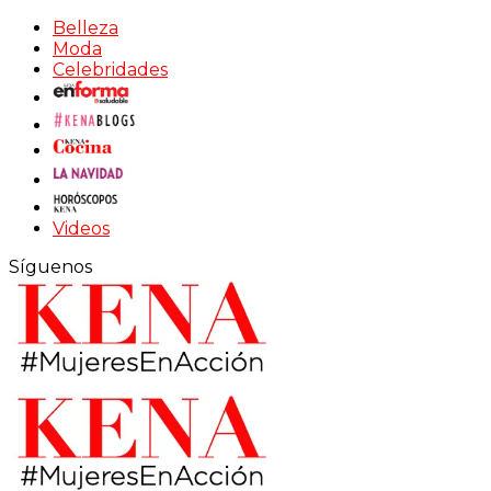
Belleza
Moda
Celebridades
Videos
Síguenos