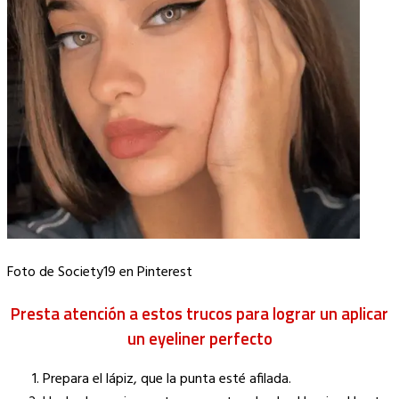
Foto de Society19 en Pinterest
Presta atención a estos trucos para lograr un aplicar
un eyeliner perfecto
Prepara el lápiz, que la punta esté afilada.