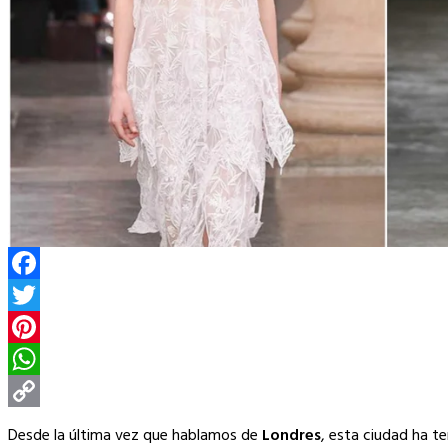
Facebook
Twitter
Pinterest
WhatsApp
Copy
Desde la última vez que hablamos de
Londres
, esta ciudad ha t