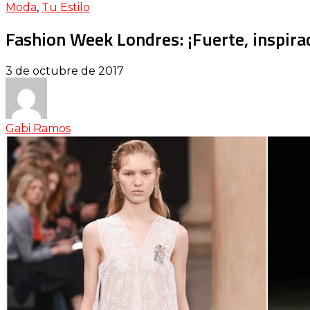
Moda
,
Tu Estilo
Fashion Week Londres: ¡Fuerte, inspirad
3 de octubre de 2017
Gabi Ramos