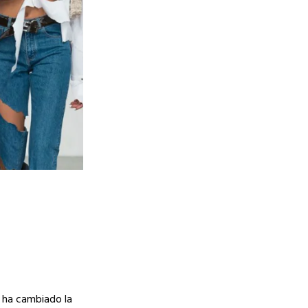
 ha
cambiado
la