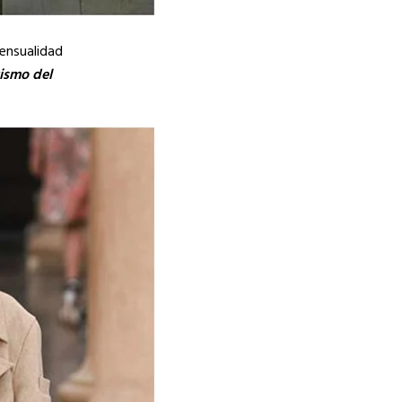
sensualidad
tismo del