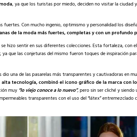
 moda
, ya que los turistas por miedo, deciden no visitar la ciudad 
fuertes. Con mucho ingenio, optimismo y personalidad los diseñ
nas de la moda más fuertes, completas y con un profundo
p
 se hizo
sentir en sus diferentes colecciones. Esta fortaleza, con e
, ya que
las conjeturas del mismo fueron toques de inspiración pa
 dio una de las pasarelas más transparentes y cautivadoras en m
 alta tecnología,
combinó
el
icono gráfico de la marca con 
cción muy
“lo viejo conoce a lo nuevo”
, pero sin ser cliché y siendo
impermeables transparentes con el uso del “látex” entremezclado c