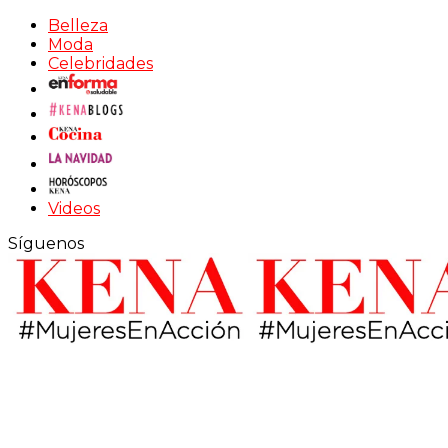
Belleza
Moda
Celebridades
Videos
Síguenos