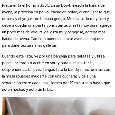
Precalienta el horno a 350C. En un bowl, mezcla la harina de
avena, la proteína en polvo, cacao en polvo, el endulzante que
desees y el yogurt de banana griego. Mezcla todo muy bien y
deberá quedar una pasta consistente. Si está muy dura, agrega
un poco más de yogurt y si está muy pegajosa, agrega más
harina de avena. También puedes colocar avena en hojuelas
para darle textura a las galletas.
Cuando esté lista, ve por una bandeja para galletas y utiliza
papel encerado o aceite en spray para que sea fácil
desprenderlas. Una vez tengas lista la bandeja, haz bolitas con
la masa (puedes ayudarte con una cuchara) y deja una
separación entre cada una. Hornea por 15 minutos o hasta que
estén hechas y estarán listas.