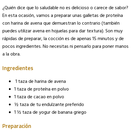
Copy
¿Quién dice que lo saludable no es delicioso o carece de sabor?
Link
En esta ocasión, vamos a preparar unas galletas de proteína
con harina de avena que demuestran lo contrario (también
puedes utilizar avena en hojuelas para dar textura). Son muy
rápidas de preparar, la cocción es de apenas 15 minutos y de
pocos ingredientes. No necesitas ni pensarlo para poner manos
a la obra.
Ingredientes
1 taza de harina de avena
1 taza de proteína en polvo
1 taza de cacao en polvo
½ taza de tu endulzante preferido
1 ½ taza de yogur de banana griego
Preparación