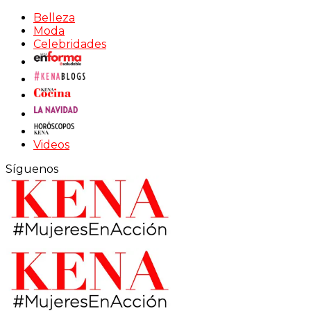
Belleza
Moda
Celebridades
Videos
Síguenos