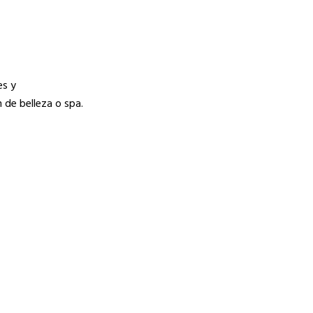
es y
 de belleza o spa.