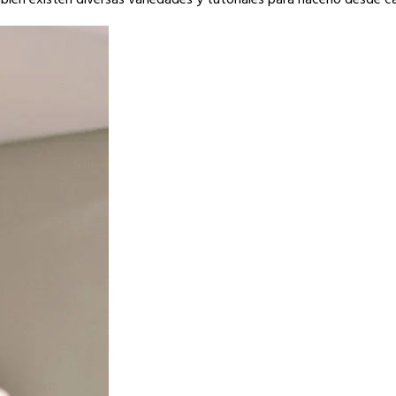
ién existen diversas variedades y tutoriales para hacerlo desde c