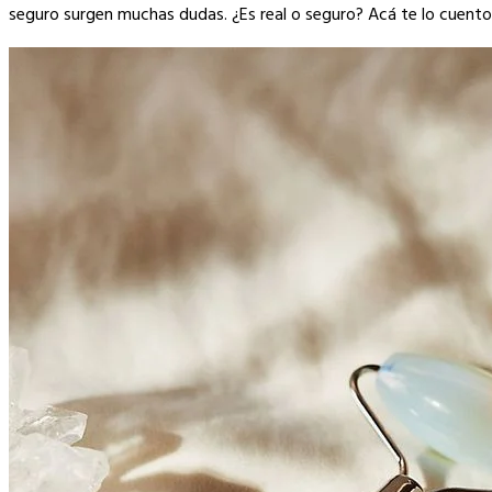
Link
seguro surgen muchas dudas. ¿Es real o seguro? Acá te lo cuento