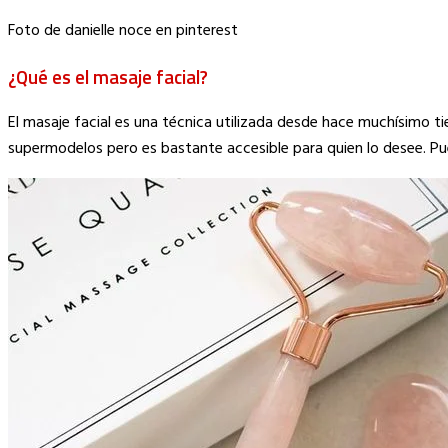
Foto de danielle noce en pinterest
¿Qué es el masaje facial?
El masaje facial es una técnica utilizada desde hace muchísimo ti
supermodelos pero es bastante accesible para quien lo desee. Pu