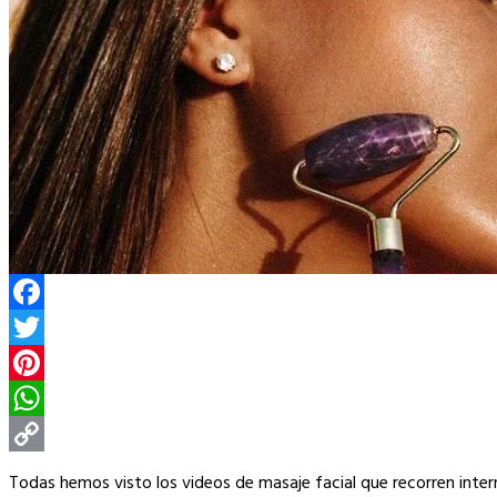
Facebook
Twitter
Pinterest
WhatsApp
Copy
Todas hemos visto los videos de masaje facial que recorren inte