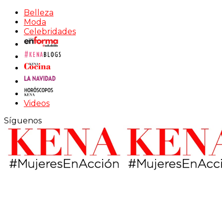
Belleza
Moda
Celebridades
Videos
Síguenos