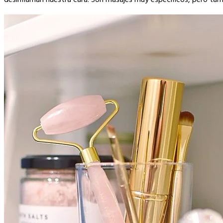
desinflaman nuestra cara. Son masajes muy específicos, pero tamb