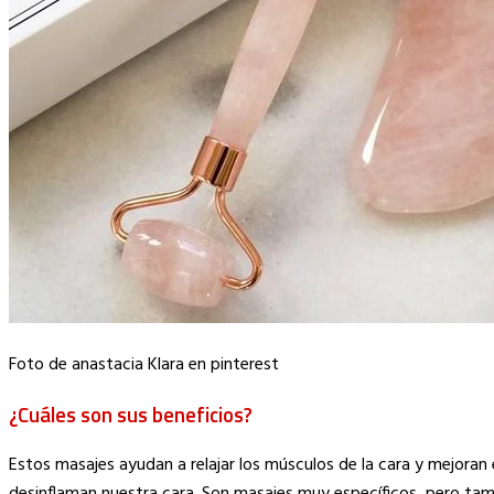
Foto de anastacia Klara en pinterest
¿Cuáles son sus beneficios?
Estos masajes ayudan a relajar los músculos de la cara y mejoran el