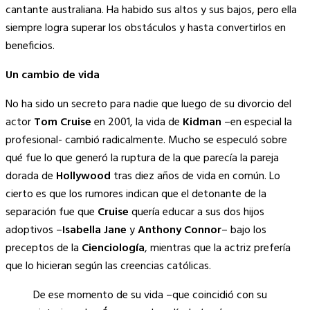
cantante australiana. Ha habido sus altos y sus bajos, pero ella
siempre logra superar los obstáculos y hasta convertirlos en
beneficios.
Un cambio de vida
No ha sido un secreto para nadie que luego de su divorcio del
actor
Tom Cruise
en 2001, la vida de
Kidman
–en especial la
profesional- cambió radicalmente. Mucho se especuló sobre
qué fue lo que generó la ruptura de la que parecía la pareja
dorada de
Hollywood
tras diez años de vida en común. Lo
cierto es que los rumores indican que el detonante de la
separación fue que
Cruise
quería educar a sus dos hijos
adoptivos –
Isabella Jane
y
Anthony
Connor
–
bajo los
preceptos de la
Cienciología
, mientras que la actriz prefería
que lo hicieran según las creencias católicas.
De ese momento de su vida –que coincidió con su