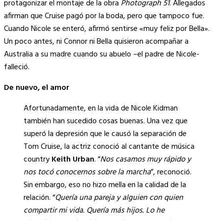
protagonizar el montaje de la obra
Photograph 51
. Allegados
afirman que Cruise pagó por la boda, pero que tampoco fue.
Cuando Nicole se enteró, afirmó sentirse «muy feliz por Bella».
Un poco antes, ni Connor ni Bella quisieron acompañar a
Australia a su madre cuando su abuelo –el padre de Nicole-
falleció.
De nuevo, el amor
Afortunadamente, en la vida de Nicole Kidman
también han sucedido cosas buenas. Una vez que
superó la depresión que le causó la separación de
Tom Cruise, la actriz conoció al cantante de música
country
Keith Urban
. “
Nos casamos muy rápido y
nos tocó conocernos sobre la marcha
”, reconoció.
Sin embargo, eso no hizo mella en la calidad de la
relación. “
Quería una pareja y alguien con quien
compartir mi vida. Quería más hijos. Lo he