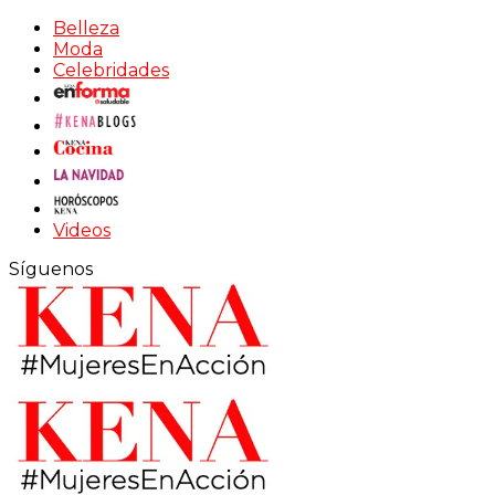
Belleza
Moda
Celebridades
Videos
Síguenos