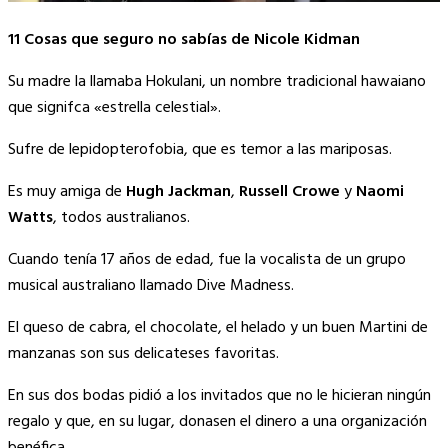
11 Cosas que seguro no sabías de Nicole Kidman
Su madre la llamaba Hokulani, un nombre tradicional hawaiano
que signifca «estrella celestial».
Sufre de lepidopterofobia, que es temor a las mariposas.
Es muy amiga de
Hugh Jackman
,
Russell Crowe
y
Naomi
Watts
, todos australianos.
Cuando tenía 17 años de edad, fue la vocalista de un grupo
musical australiano llamado Dive Madness.
El queso de cabra, el chocolate, el helado y un buen Martini de
manzanas son sus delicateses favoritas.
En sus dos bodas pidió a los invitados que no le hicieran ningún
regalo y que, en su lugar, donasen el dinero a una organización