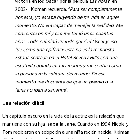
victoria en los
Óscar
por la película
Las horas
, en
2003-, Kidman recuerda: “
Para ser completamente
honesta, yo estaba huyendo de mi vida en aquel
momento. No era capaz de manejar la realidad.
Me
concentré en mí y eso me tomó unos cuantos
años. Todo culminó cuando gané el Óscar y eso
fue como una epifanía: esta no es la respuesta.
Estaba sentada en el Hotel Beverly Hills con una
estatuilla dorada en mis manos y me sentía como
la persona más solitaria del mundo. En ese
momento me di cuenta de que un premio o la
fama no iban a sanarme
”.
Una relación difícil
Un capítulo oscuro en la vida de la actriz es la relación que
mantiene con su hija
Isabella Jane
. Cuando en 1994 Nicole y
Tom recibieron en adopción a una niña recién nacida, Kidman