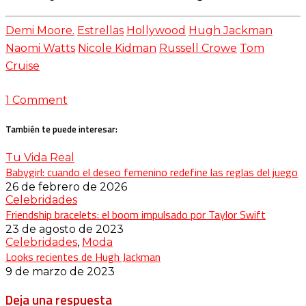
Demi Moore.
Estrellas
Hollywood
Hugh Jackman
Naomi Watts
Nicole Kidman
Russell Crowe
Tom
Cruise
1 Comment
También te puede interesar:
Tu Vida Real
Babygirl: cuando el deseo femenino redefine las reglas del juego
26 de febrero de 2026
Celebridades
Friendship bracelets: el boom impulsado por Taylor Swift
23 de agosto de 2023
Celebridades
,
Moda
Looks recientes de Hugh Jackman
9 de marzo de 2023
Deja una respuesta