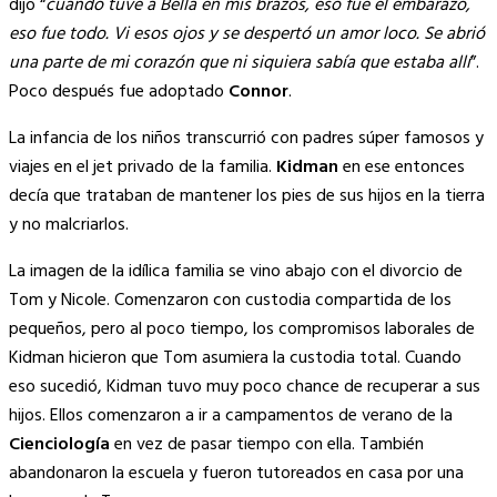
dijo “
cuando tuve a Bella en mis brazos, eso fue el embarazo,
eso fue todo. Vi esos ojos y se despertó un amor loco. Se abrió
una parte de mi corazón que ni siquiera sabía que estaba allí
”.
Poco después fue adoptado
Connor
.
La infancia de los niños transcurrió con padres súper famosos y
viajes en el jet privado de la familia.
Kidman
en ese entonces
decía que trataban de mantener los pies de sus hijos en la tierra
y no malcriarlos.
La imagen de la idílica familia se vino abajo con el divorcio de
Tom y Nicole. Comenzaron con custodia compartida de los
pequeños, pero al poco tiempo, los compromisos laborales de
Kidman hicieron que Tom asumiera la custodia total. Cuando
eso sucedió, Kidman tuvo muy poco chance de recuperar a sus
hijos. Ellos comenzaron a ir a campamentos de verano de la
Cienciología
en vez de pasar tiempo con ella. También
abandonaron la escuela y fueron tutoreados en casa por una