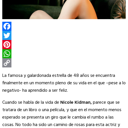
Facebook
Twitter
Pinterest
WhatsApp
Copy
La famosa y galardonada estrella de 48 años se encuentra
Link
finalmente en un momento pleno de su vida en el que –pese a lo
negativo- ha aprendido a ser feliz.
Cuando se habla de la vida de
Nicole Kidman,
parece que se
tratara de un libro o una película, y que en el momento menos
esperado se presenta un giro que le cambia el rumbo a las
cosas. No todo ha sido un camino de rosas para esta actriz y