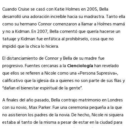
Cuando Cruise se casó con Katie Holmes en 2005, Bella
desarrolló una adoración increíble hacia su madrastra. Tanto ella
como su hermano Connor comenzaron a llamar a Holmes mamá
y no a Kidman. En 2007, Bella comentó que quería hacerse un
tatuaje y Kidman fue enfática al prohibírselo, cosa que no
impidió que la chica lo hiciera.
El distanciamiento de Connor y Bella de su madre fue
progresivo. Fuentes cercanas a la
Cienciología
han revelado
que ellos se refieren a Nicole como una «Persona Supresiva»,
calificativo que la iglesia da a quienes no son parte de sus filas y
“dañan el bienestar espiritual de la gente”.
A finales del año pasado, Bella contrajo matrimonio en Londres
con su novio, Max Parker. Fue una ceremonia pequeña a la que
no asistieron los padres de la novia. De hecho, Nicole ni siquiera
estaba al tanto de la misma a pesar de estar en la ciudad para