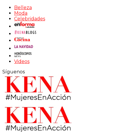
Belleza
Moda
Celebridades
Videos
Síguenos