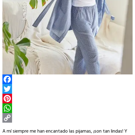
Facebook
Twitter
Pinterest
WhatsApp
Copy
A mí siempre me han encantado las pijamas, ¡son tan lindas! Y