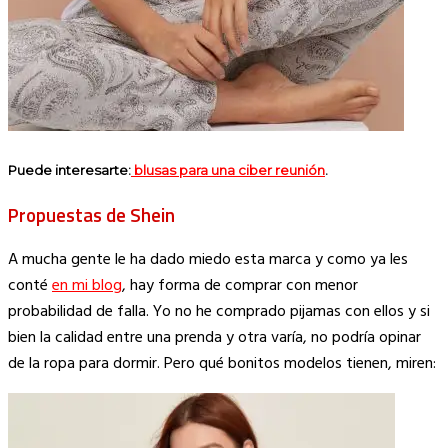
Puede interesarte:
blusas para una ciber reunión
.
Propuestas de Shein
A mucha gente le ha dado miedo esta marca y como ya les
conté
en mi blog
, hay forma de comprar con menor
probabilidad de falla. Yo no he comprado pijamas con ellos y si
bien la calidad entre una prenda y otra varía, no podría opinar
de la ropa para dormir. Pero qué bonitos modelos tienen, miren: