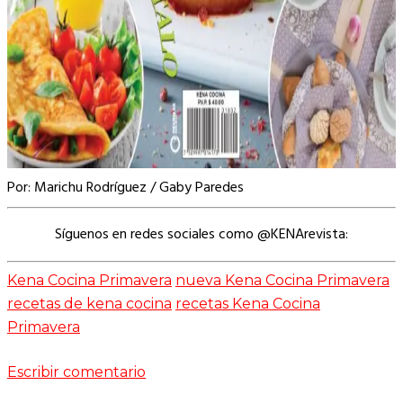
Por: Marichu Rodríguez / Gaby Paredes
Síguenos en redes sociales como @KENArevista:
Kena Cocina Primavera
nueva Kena Cocina Primavera
recetas de kena cocina
recetas Kena Cocina
Primavera
Escribir comentario