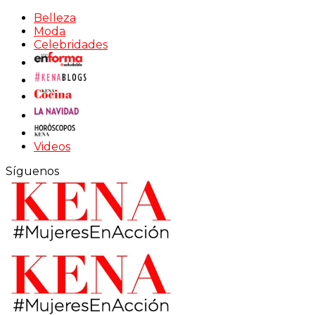
Belleza
Moda
Celebridades
Videos
Síguenos