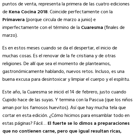
Link
puntos de venta, representa la primera de las cuatro ediciones
de
Kena Cocina 2018
. Coincide perfectamente con la
Primavera
(porque circula de marzo a junio) e
imperfectamente con el término de la
Cuaresma
(finales de
marzo).
Es en estos meses cuando se da el despertar, el inicio de
muchas cosas. Es el renovar de la fe cristiana y de otras
religiones. De allí que sea el momento de plantearnos,
gastronómicamente hablando, nuevos retos. Incluso, es una
buena excusa para desintoxicar y limpiar el cuerpo y el espíritu.
Este año, la Cuaresma se inició el 14 de febrero, justo cuando
Cupido hace de las suyas. Y termina con la Pascua (que los niños
aman por los famosos huevitos). Así que hay mucha tela que
cortar en esta edición. ¿Cómo hicimos para ensamblar todo en
estas páginas? Fácil…
El fuerte se lo dimos a preparaciones
que no contienen carne, pero que igual resultan ricas,