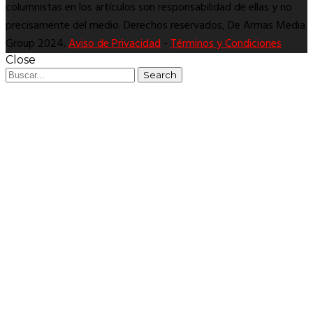
columnistas en los artículos son responsabilidad de ellas y no
precisamente del medio. Derechos reservados, De Armas Media
Group 2024.
Aviso de Privacidad
-
Términos y Condiciones
Close