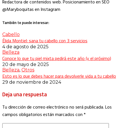
Redactora de contenidos web. Posicionamiento en SEO
@Maryboquitas en Instagram
También te puede interesar:
Cabello
Élida Montiel: sana tu cabello con 3 servicios
4 de agosto de 2025
Belleza
Conoce lo que tu piel mixta pedirá este año (y el próximo)
20 de mayo de 2025
Belleza
,
Otros
Esto es lo que debes hacer para devolverle vida a tu cabello
29 de noviembre de 2024
Deja una respuesta
Tu dirección de correo electrónico no será publicada.
Los
campos obligatorios están marcados con
*