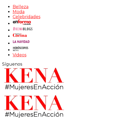
Belleza
Moda
Celebridades
Videos
Síguenos