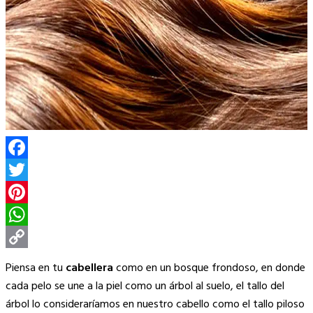
Facebook
Twitter
Pinterest
WhatsApp
Copy
Piensa en tu
cabellera
como en un bosque frondoso, en donde
Link
cada pelo se une a la piel como un árbol al suelo, el tallo del
árbol lo consideraríamos en nuestro cabello como el tallo piloso