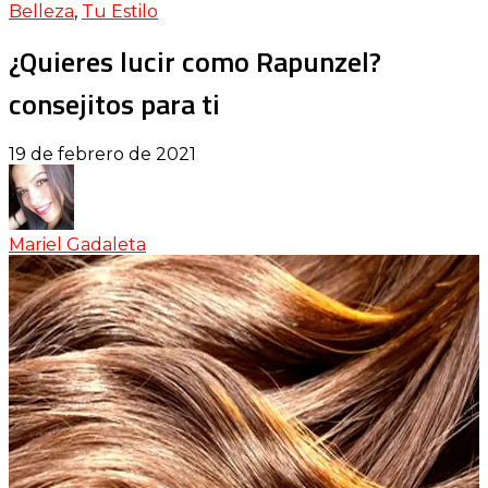
Belleza
,
Tu Estilo
¿Quieres lucir como Rapunzel?
consejitos para ti
19 de febrero de 2021
Mariel Gadaleta