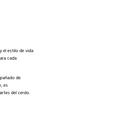
 el estilo de vida
para cada
ompañado de
e, es
rtes del cerdo.