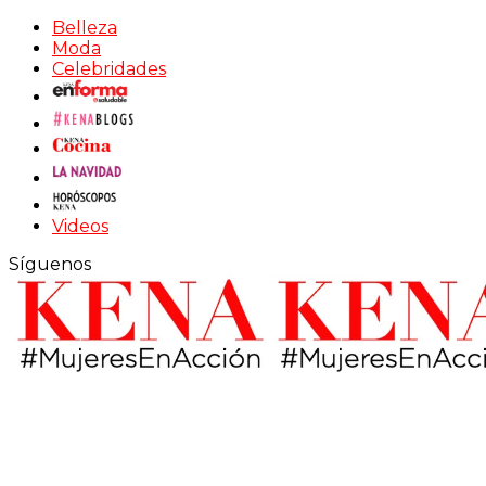
Belleza
Moda
Celebridades
Videos
Síguenos