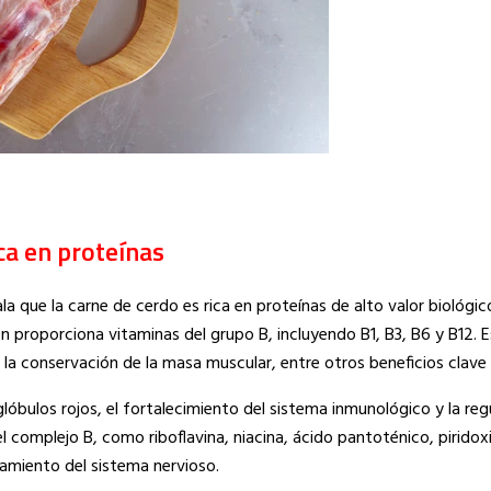
ca en proteínas
la que la carne de cerdo es rica en proteínas de alto valor biológi
n proporciona vitaminas del grupo B, incluyendo B1, B3, B6 y B12. 
 la conservación de la masa muscular, entre otros beneficios clave 
óbulos rojos, el fortalecimiento del sistema inmunológico y la reg
complejo B, como riboflavina, niacina, ácido pantoténico, piridox
namiento del sistema nervioso.