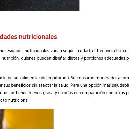
dades nutricionales
cesidades nutricionales varían según la edad, el tamaño, el sexo y
en nutrición, quienes pueden diseñar dietas y porciones adecuadas 
parte de una alimentación equilibrada. Su consumo moderado, ac
r sus beneficios sin afectar la salud. Para una opción más saludabl
 que contienen menos grasa y calorías en comparación con otras pa
to nutricional.