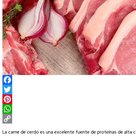
Facebook
Twitter
Pinterest
WhatsApp
Copy
La carne de cerdo es una excelente fuente de proteínas de alta cal