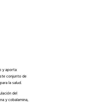
co y aporta
Este conjunto de
para la salud.
ulación del
ina y cobalamina,