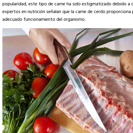
Link
popularidad, este tipo de carne ha sido estigmatizado debido a c
expertos en nutrición señalan que la carne de cerdo proporciona 
adecuado funcionamiento del organismo.