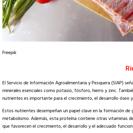
Freepik
Ri
El Servicio de Información Agroalimentaria y Pesquera (SIAP) seña
minerales esenciales como potasio, fósforo, hierro y zinc. Tambié
nutrientes es importante para el crecimiento, el desarrollo óseo y
Estos nutrientes desempeñan un papel clave en la formación de gl
metabolismo. Además, esta proteína contiene otras vitaminas del 
que favorecen el crecimiento, el desarrollo y el adecuado funcio