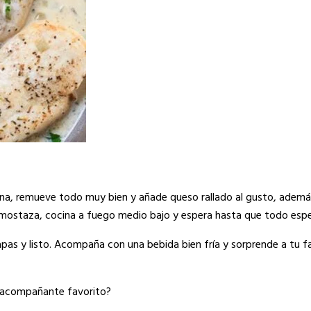
na, remueve todo muy bien y añade queso rallado al gusto, ademá
de mostaza, cocina a fuego medio bajo y espera hasta que todo esp
apas y listo. Acompaña con una bebida bien fría y sorprende a tu f
u acompañante favorito?