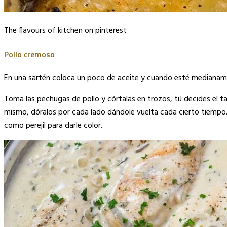
The flavours of kitchen on pinterest
Pollo cremoso
En una sartén coloca un poco de aceite y cuando esté medianament
Toma las pechugas de pollo y córtalas en trozos, tú decides el t
mismo, dóralos por cada lado dándole vuelta cada cierto tiempo.
como perejil para darle color.