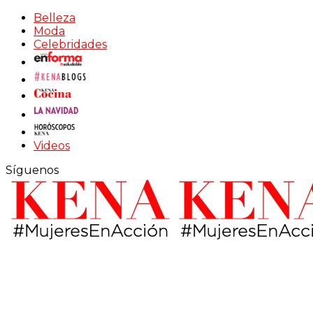
Belleza
Moda
Celebridades
Videos
Síguenos