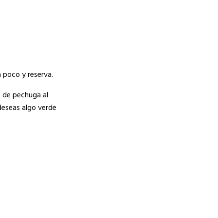
n poco y reserva.
s de pechuga al
deseas algo verde