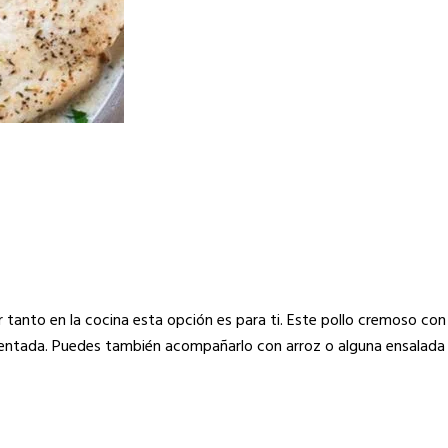
r tanto en la cocina esta opción es para ti. Este pollo cremoso co
sentada. Puedes también acompañarlo con arroz o alguna ensalada