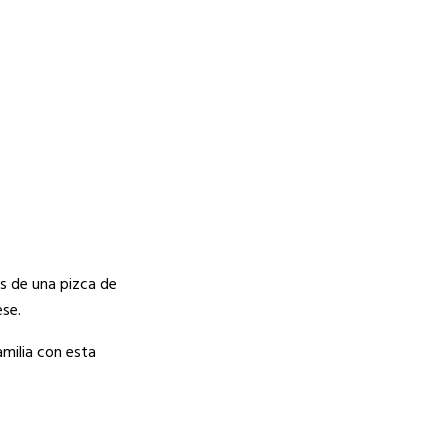
s de una pizca de
ese.
amilia con esta