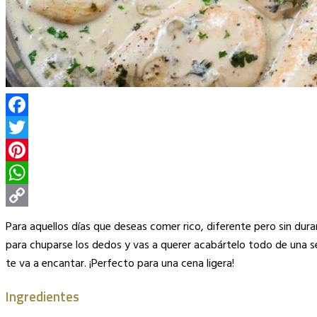
Facebook
Twitter
Pinterest
WhatsApp
Copy
Para aquellos días que deseas comer rico, diferente pero sin dura
Link
para chuparse los dedos y vas a querer acabártelo todo de una 
te va a encantar. ¡Perfecto para una cena ligera!
Ingredientes