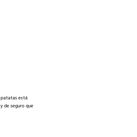
n patatas está
 y de seguro que