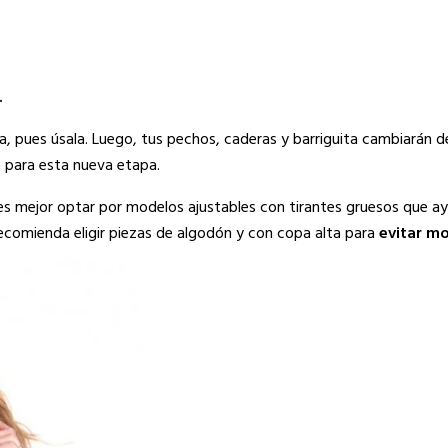
…
sta, pues úsala. Luego, tus pechos, caderas y barriguita cambiarán 
 para esta nueva etapa.
e es mejor optar por modelos ajustables con tirantes gruesos que a
 recomienda eligir piezas de algodón y con copa alta para
evitar mo