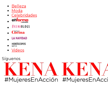
Belleza
Moda
Celebridades
Videos
Síguenos