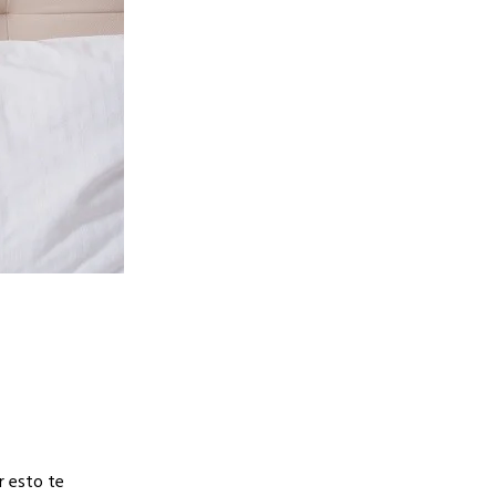
r esto te