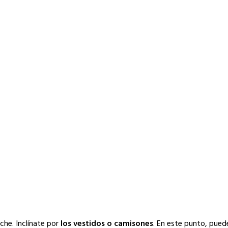
che. Inclínate por
los vestidos o camisones
. En este punto, pued