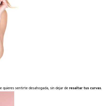
ue quieres sentirte desahogada, sin dejar de
resaltar tus curvas
.