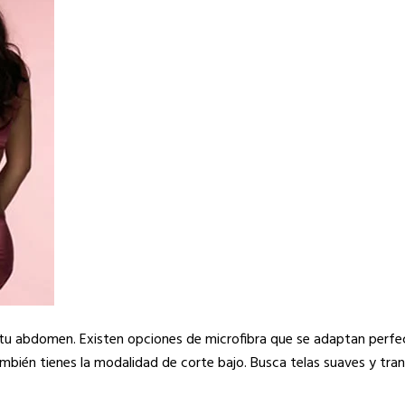
n tu abdomen. Existen opciones de microfibra que se adaptan perf
mbién tienes la modalidad de corte bajo. Busca telas suaves y tran