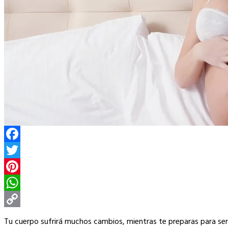
Facebook
Twitter
Pinterest
WhatsApp
Copy
Tu cuerpo sufrirá muchos cambios, mientras te preparas para se