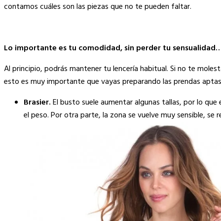
Link
contamos cuáles son las piezas que no te pueden faltar.
Lo importante es tu comodidad, sin perder tu sensualidad
Al principio, podrás mantener tu lencería habitual. Si no te mole
esto es muy importante que vayas preparando las prendas aptas
Brasier.
El busto suele aumentar algunas tallas, por lo qu
el peso. Por otra parte, la zona se vuelve muy sensible, se