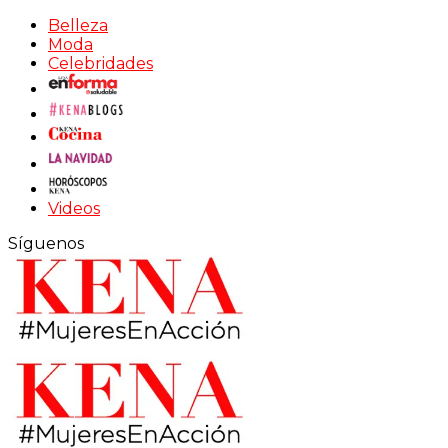
Belleza
Moda
Celebridades
Videos
Síguenos