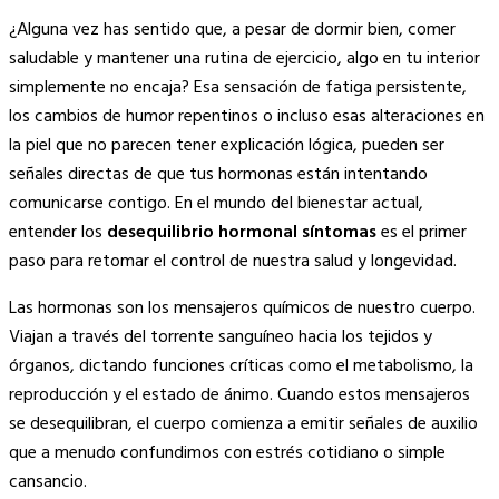
Copy
¿Alguna vez has sentido que, a pesar de dormir bien, comer
Link
saludable y mantener una rutina de ejercicio, algo en tu interior
simplemente no encaja? Esa sensación de fatiga persistente,
los cambios de humor repentinos o incluso esas alteraciones en
la piel que no parecen tener explicación lógica, pueden ser
señales directas de que tus hormonas están intentando
comunicarse contigo. En el mundo del bienestar actual,
entender los
desequilibrio hormonal síntomas
es el primer
paso para retomar el control de nuestra salud y longevidad.
Las hormonas son los mensajeros químicos de nuestro cuerpo.
Viajan a través del torrente sanguíneo hacia los tejidos y
órganos, dictando funciones críticas como el metabolismo, la
reproducción y el estado de ánimo. Cuando estos mensajeros
se desequilibran, el cuerpo comienza a emitir señales de auxilio
que a menudo confundimos con estrés cotidiano o simple
cansancio.