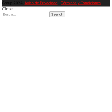
Group 2024.
Aviso de Privacidad
-
Términos y Condiciones
Close