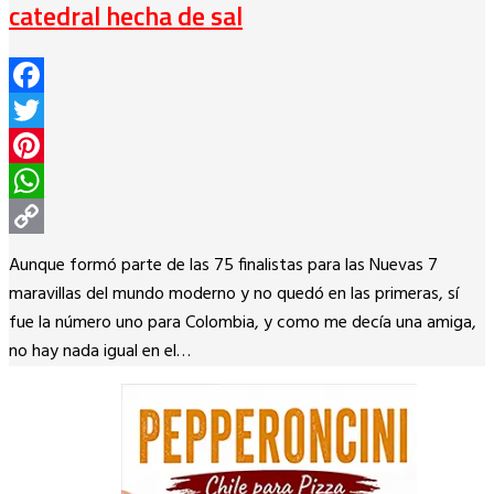
catedral hecha de sal
Facebook
Twitter
Pinterest
WhatsApp
Copy
Aunque formó parte de las 75 finalistas para las Nuevas 7
Link
maravillas del mundo moderno y no quedó en las primeras, sí
fue la número uno para Colombia, y como me decía una amiga,
no hay nada igual en el…