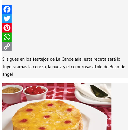
Facebook
Twitter
Pinterest
WhatsApp
Copy
Si sigues en los festejos de La Candelaria, esta receta será lo
Link
tuyo si amas la cereza, la nuez y el color rosa: atole de Beso de
ángel.