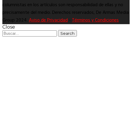
columnistas en los artículos son responsabilidad de ellas y no
precisamente del medio. Derechos reservados, De Armas Media
Group 2024.
Aviso de Privacidad
-
Términos y Condiciones
Close