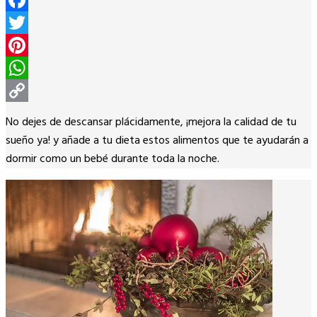
Facebook
Twitter
Pinterest
WhatsApp
Copy
No dejes de descansar plácidamente, ¡mejora la calidad de tu
Link
sueño ya! y añade a tu dieta estos alimentos que te ayudarán a
dormir como un bebé durante toda la noche.