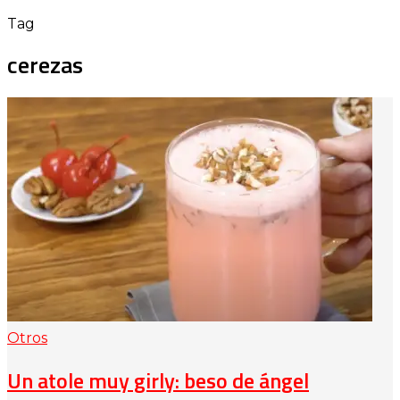
Tag
cerezas
Otros
Un atole muy girly: beso de ángel