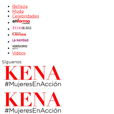
Belleza
Moda
Celebridades
Videos
Síguenos