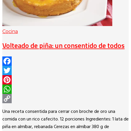
Cocina
Volteado de piña: un consentido de todos
Facebook
Twitter
Pinterest
WhatsApp
Copy
Una receta consentida para cerrar con broche de oro una
Link
comida con un rico cafecito. 12 porciones Ingredientes: 1 lata de
piña en almíbar, rebanada Cerezas en almíbar 380 g de