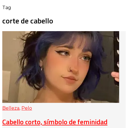
Tag
corte de cabello
Belleza
,
Pelo
Cabello corto, símbolo de feminidad