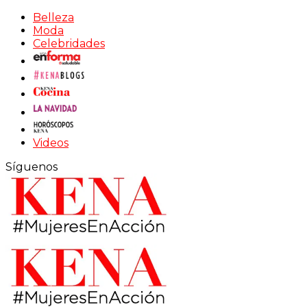
Belleza
Moda
Celebridades
Videos
Síguenos