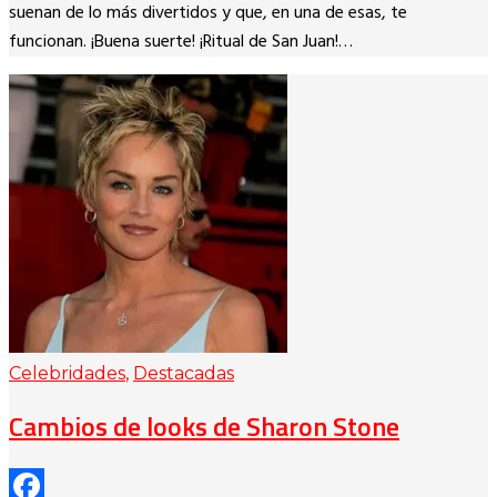
suenan de lo más divertidos y que, en una de esas, te
funcionan. ¡Buena suerte! ¡Ritual de San Juan!…
Celebridades
,
Destacadas
Cambios de looks de Sharon Stone