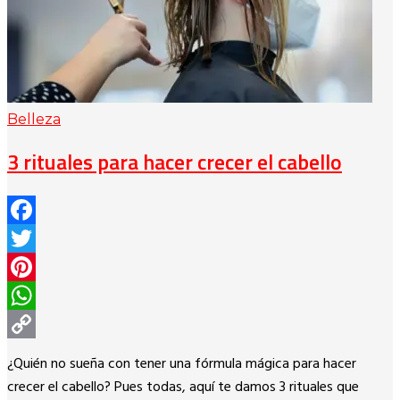
Belleza
3 rituales para hacer crecer el cabello
Facebook
Twitter
Pinterest
WhatsApp
Copy
¿Quién no sueña con tener una fórmula mágica para hacer
Link
crecer el cabello? Pues todas, aquí te damos 3 rituales que