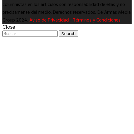
columnistas en los artículos son responsabilidad de ellas y no
precisamente del medio. Derechos reservados, De Armas Media
Group 2024.
Aviso de Privacidad
-
Términos y Condiciones
Close