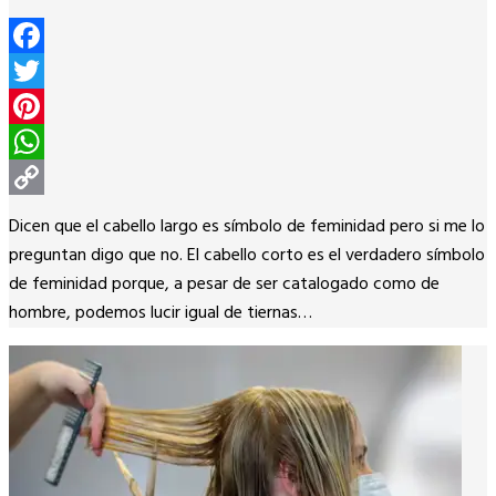
Facebook
Twitter
Pinterest
WhatsApp
Copy
Dicen que el cabello largo es símbolo de feminidad pero si me lo
Link
preguntan digo que no. El cabello corto es el verdadero símbolo
de feminidad porque, a pesar de ser catalogado como de
hombre, podemos lucir igual de tiernas…