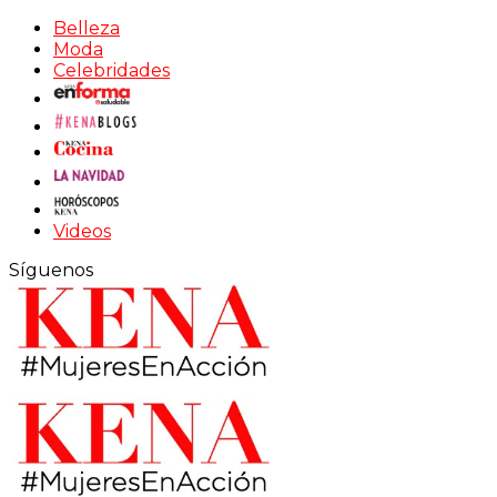
Belleza
Moda
Celebridades
Videos
Síguenos