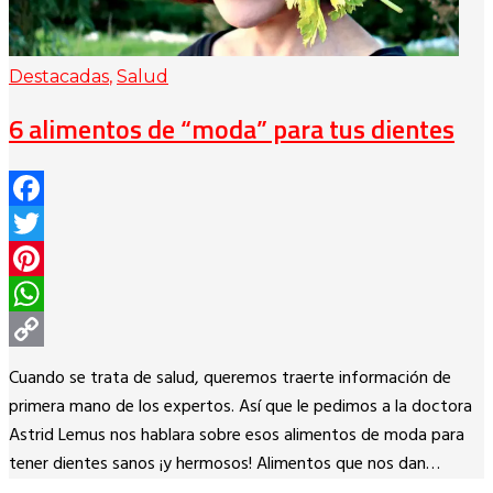
Destacadas
,
Salud
6 alimentos de “moda” para tus dientes
Facebook
Twitter
Pinterest
WhatsApp
Copy
Cuando se trata de salud, queremos traerte información de
Link
primera mano de los expertos. Así que le pedimos a la doctora
Astrid Lemus nos hablara sobre esos alimentos de moda para
tener dientes sanos ¡y hermosos! Alimentos que nos dan…