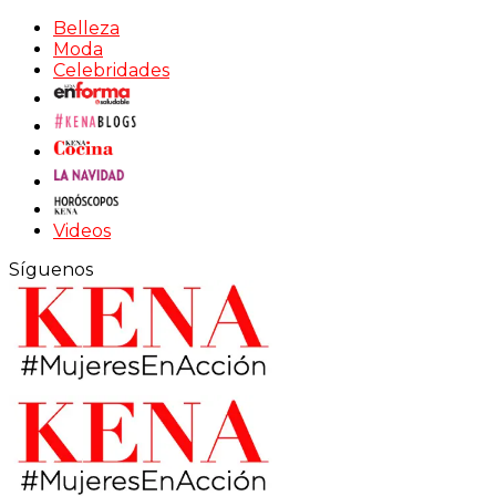
Belleza
Moda
Celebridades
Videos
Síguenos