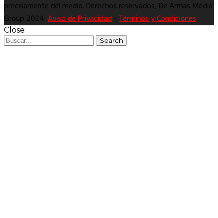
precisamente del medio. Derechos reservados, De Armas Media
Group 2024.
Aviso de Privacidad
-
Términos y Condiciones
Close