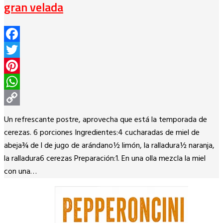
gran velada
Facebook
Twitter
Pinterest
WhatsApp
Copy
Un refrescante postre, aprovecha que está la temporada de
Link
cerezas. 6 porciones Ingredientes:4 cucharadas de miel de
abeja¾ de l de jugo de arándano½ limón, la ralladura½ naranja,
la ralladura6 cerezas Preparación:1. En una olla mezcla la miel
con una…