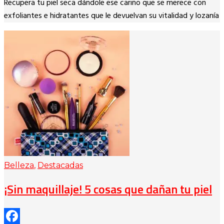
Recupera tu piel seca dándole ese cariño que se merece con
Link
exfoliantes e hidratantes que le devuelvan su vitalidad y lozanía
Belleza
,
Destacadas
¡Sin maquillaje! 5 cosas que dañan tu piel