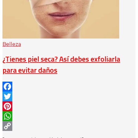
Belleza
¿Tienes piel seca? Así debes exfoliarla
para evitar daños
Facebook
Twitter
Pinterest
WhatsApp
Copy