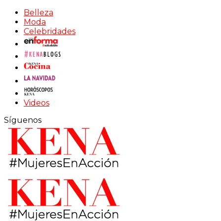
Belleza
Moda
Celebridades
Videos
Síguenos