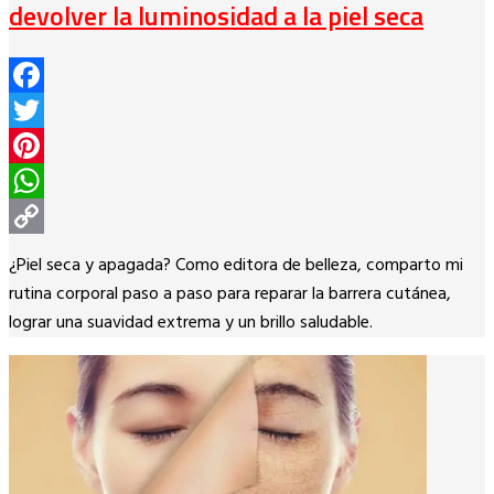
devolver la luminosidad a la piel seca
Facebook
Twitter
Pinterest
WhatsApp
Copy
¿Piel seca y apagada? Como editora de belleza, comparto mi
Link
rutina corporal paso a paso para reparar la barrera cutánea,
lograr una suavidad extrema y un brillo saludable.