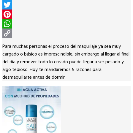
Facebook
Twitter
Pinterest
WhatsApp
Copy
Para muchas personas el proceso del maquillaje ya sea muy
Link
cargado o básico es imprescindible, sin embargo al llegar al final
del día y remover todo lo creado puede llegar a ser pesado y
algo tedioso. Hoy te mandaremos 5 razones para
desmaquillarte antes de dormir.