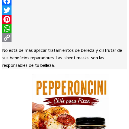
Facebook
Twitter
Pinterest
WhatsApp
Copy
No está de más aplicar tratamientos de belleza y disfrutar de
Link
sus beneficios reparadores. Las sheet masks son las
responsables de tu belleza.