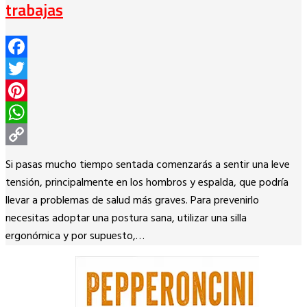
trabajas
Facebook
Twitter
Pinterest
WhatsApp
Copy
Si pasas mucho tiempo sentada comenzarás a sentir una leve
Link
tensión, principalmente en los hombros y espalda, que podría
llevar a problemas de salud más graves. Para prevenirlo
necesitas adoptar una postura sana, utilizar una silla
ergonómica y por supuesto,…