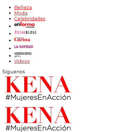
Belleza
Moda
Celebridades
Videos
Síguenos