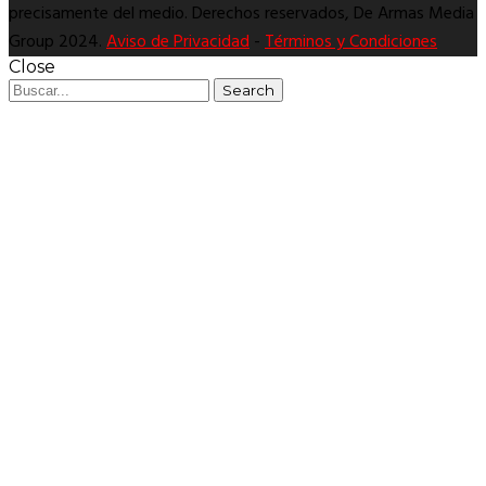
precisamente del medio. Derechos reservados, De Armas Media
Group 2024.
Aviso de Privacidad
-
Términos y Condiciones
Close