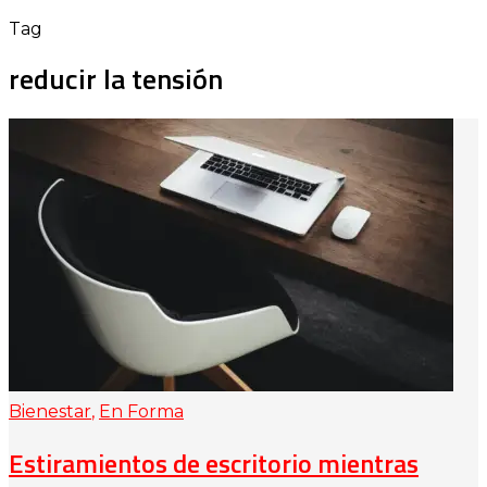
Tag
reducir la tensión
Bienestar
,
En Forma
Estiramientos de escritorio mientras