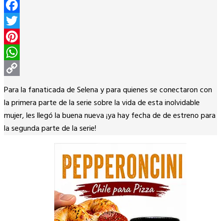
Facebook
Twitter
Pinterest
WhatsApp
Copy
Para la fanaticada de Selena y para quienes se conectaron con
Link
la primera parte de la serie sobre la vida de esta inolvidable
mujer, les llegó la buena nueva ¡ya hay fecha de de estreno para
la segunda parte de la serie!