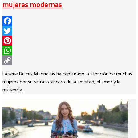
mujeres modernas
Facebook
Twitter
Pinterest
WhatsApp
Copy
La serie Dulces Magnolias ha capturado la atención de muchas
Link
mujeres por su retrato sincero de la amistad, el amor y la
resiliencia.