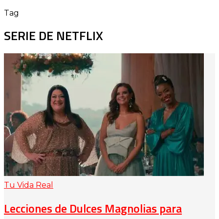
Tag
SERIE DE NETFLIX
Tu Vida Real
Lecciones de Dulces Magnolias para