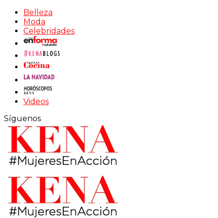
Belleza
Moda
Celebridades
Videos
Síguenos