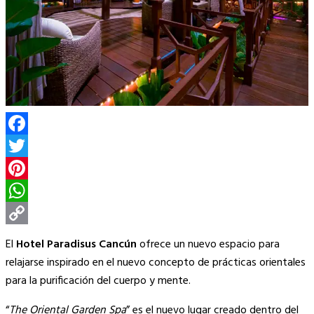
Facebook
Twitter
Pinterest
WhatsApp
Copy
El
Hotel Paradisus Cancún
ofrece un nuevo espacio para
Link
relajarse inspirado en el nuevo concepto de prácticas orientales
para la purificación del cuerpo y mente.
“
The Oriental Garden Spa
” es el nuevo lugar creado dentro del