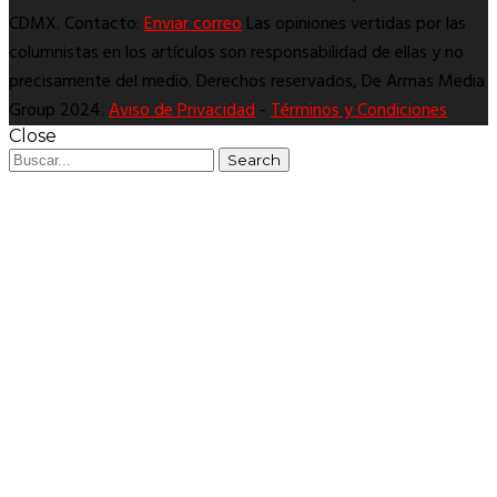
CDMX. Contacto:
Enviar correo
Las opiniones vertidas por las
columnistas en los artículos son responsabilidad de ellas y no
precisamente del medio. Derechos reservados, De Armas Media
Group 2024.
Aviso de Privacidad
-
Términos y Condiciones
Close