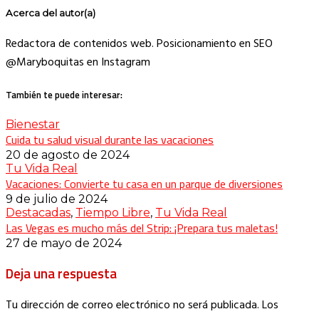
Acerca del autor(a)
Redactora de contenidos web. Posicionamiento en SEO
@Maryboquitas en Instagram
También te puede interesar:
Bienestar
Cuida tu salud visual durante las vacaciones
20 de agosto de 2024
Tu Vida Real
Vacaciones: Convierte tu casa en un parque de diversiones
9 de julio de 2024
Destacadas
,
Tiempo Libre
,
Tu Vida Real
Las Vegas es mucho más del Strip: ¡Prepara tus maletas!
27 de mayo de 2024
Deja una respuesta
Tu dirección de correo electrónico no será publicada.
Los