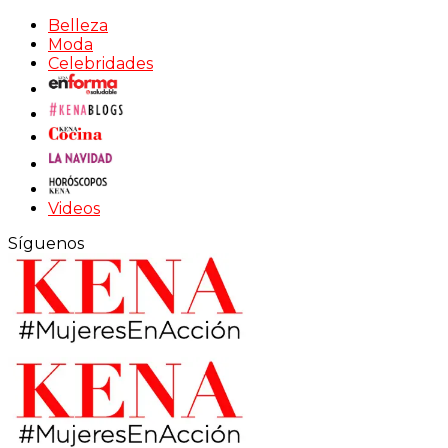
Belleza
Moda
Celebridades
Videos
Síguenos