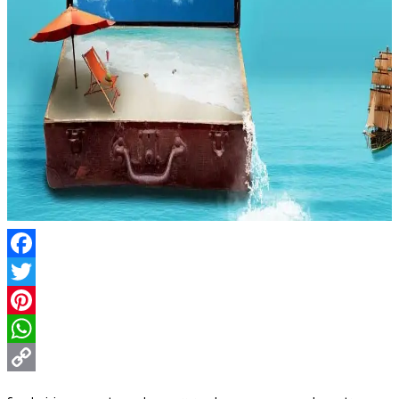
Facebook
Twitter
Pinterest
WhatsApp
Copy