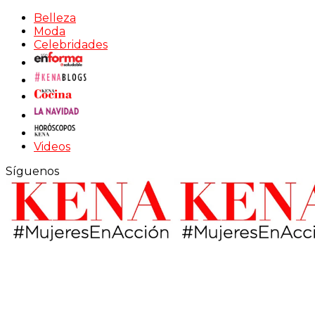
Belleza
Moda
Celebridades
Videos
Síguenos