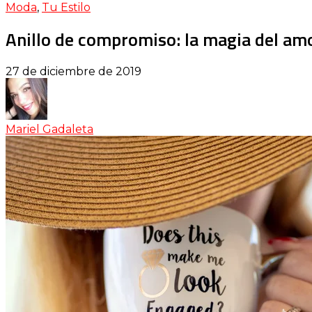
Moda
,
Tu Estilo
Anillo de compromiso: la magia del am
27 de diciembre de 2019
Mariel Gadaleta