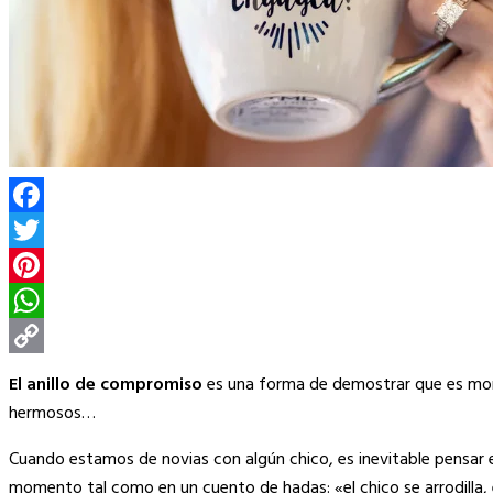
Facebook
Twitter
Pinterest
WhatsApp
Copy
El anillo de compromiso
es una forma de demostrar que es mom
Link
hermosos…
Cuando estamos de novias con algún chico, es inevitable pensar 
momento tal como en un cuento de hadas: «el chico se arrodilla, 