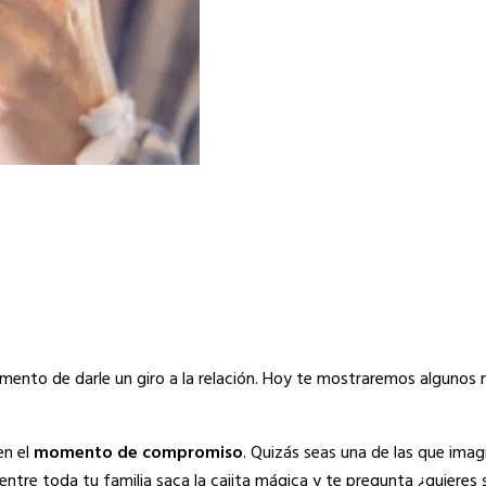
ento de darle un giro a la relación. Hoy te mostraremos algunos
en el
momento de compromiso
. Quizás seas una de las que imag
entre toda tu familia saca la cajita mágica y te pregunta ¿quieres