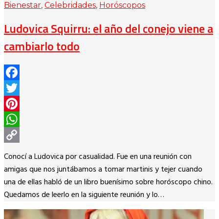
Bienestar
,
Celebridades
,
Horóscopos
Ludovica Squirru: el año del conejo viene a
cambiarlo todo
Facebook
Twitter
Pinterest
WhatsApp
Copy
Conocí a Ludovica por casualidad. Fue en una reunión con
Link
amigas que nos juntábamos a tomar martinis y tejer cuando
una de ellas habló de un libro buenísimo sobre horóscopo chino.
Quedamos de leerlo en la siguiente reunión y lo…