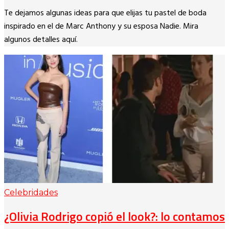
Copy
Te dejamos algunas ideas para que elijas tu pastel de boda
Link
inspirado en el de Marc Anthony y su esposa Nadie. Mira
algunos detalles aquí.
Celebridades
¿Olivia Rodrigo copió el look?: lo contamos