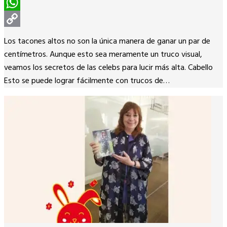
Pinterest
WhatsApp
Copy
Los tacones altos no son la única manera de ganar un par de
Link
centímetros. Aunque esto sea meramente un truco visual,
veamos los secretos de las celebs para lucir más alta. Cabello
Esto se puede lograr fácilmente con trucos de…