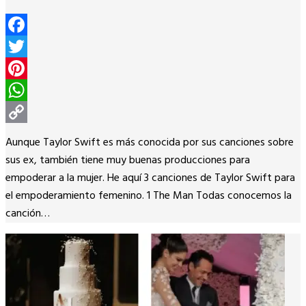
Facebook
Twitter
Pinterest
WhatsApp
Copy
Aunque Taylor Swift es más conocida por sus canciones sobre
Link
sus ex, también tiene muy buenas producciones para
empoderar a la mujer. He aquí 3 canciones de Taylor Swift para
el empoderamiento femenino. 1 The Man Todas conocemos la
canción…