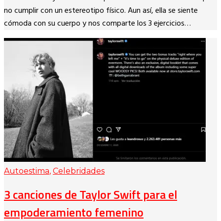
no cumplir con un estereotipo físico. Aun así, ella se siente
cómoda con su cuerpo y nos comparte los 3 ejercicios…
Autoestima
,
Celebridades
3 canciones de Taylor Swift para el
empoderamiento femenino