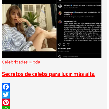
Celebridades
,
Moda
Secretos de celebs para lucir más alta
Facebook
Twitter