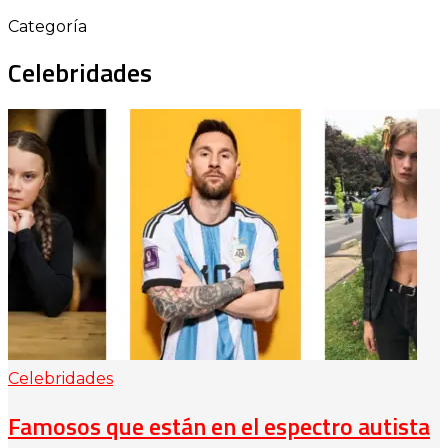
Categoría
Celebridades
Celebridades
Famosos que están en el espectro autista