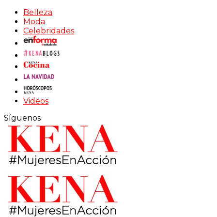
Belleza
Moda
Celebridades
Videos
Síguenos