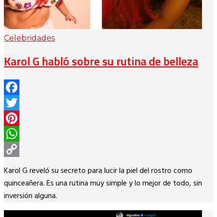
Celebridades
Karol G habló sobre su rutina de belleza
Facebook
Twitter
Pinterest
WhatsApp
Copy
Karol G reveló su secreto para lucir la piel del rostro como
Link
quinceañera. Es una rutina muy simple y lo mejor de todo, sin
inversión alguna.