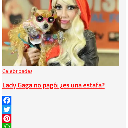
Celebridades
Lady Gaga no pagó: ¿es una estafa?
Facebook
Twitter
Pinterest