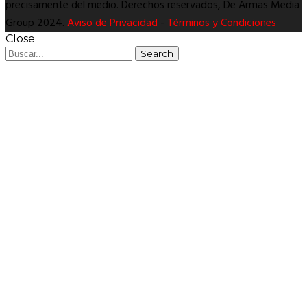
precisamente del medio. Derechos reservados, De Armas Media
Group 2024.
Aviso de Privacidad
-
Términos y Condiciones
Close