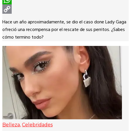
WhatsApp
Copy
Hace un año aproximadamente, se dio el caso done Lady Gaga
Link
ofreció una recompensa por el rescate de sus perritos. ¿Sabes
cómo termino todo?
Belleza
,
Celebridades