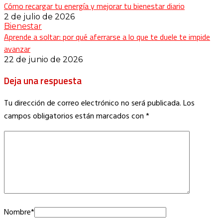
Cómo recargar tu energía y mejorar tu bienestar diario
2 de julio de 2026
Bienestar
Aprende a soltar: por qué aferrarse a lo que te duele te impide
avanzar
22 de junio de 2026
Deja una respuesta
Tu dirección de correo electrónico no será publicada.
Los
campos obligatorios están marcados con
*
Nombre
*