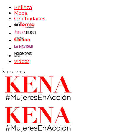
Belleza
Moda
Celebridades
Videos
Síguenos