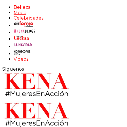
Belleza
Moda
Celebridades
Videos
Síguenos