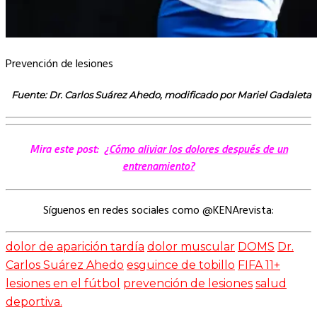
Prevención de lesiones
Fuente: Dr. Carlos Suárez Ahedo, modificado por Mariel Gadaleta
Mira este post:
¿Cómo aliviar los dolores después de un
entrenamiento?
Síguenos en redes sociales como @KENArevista:
dolor de aparición tardía
dolor muscular
DOMS
Dr.
Carlos Suárez Ahedo
esguince de tobillo
FIFA 11+
lesiones en el fútbol
prevención de lesiones
salud
deportiva.