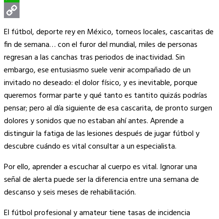
WhatsApp
Copy
El fútbol, deporte rey en México, torneos locales, cascaritas de
Link
fin de semana… con el furor del mundial, miles de personas
regresan a las canchas tras periodos de inactividad. Sin
embargo, ese entusiasmo suele venir acompañado de un
invitado no deseado: el dolor físico, y es inevitable, porque
queremos formar parte y qué tanto es tantito quizás podrías
pensar; pero al día siguiente de esa cascarita, de pronto surgen
dolores y sonidos que no estaban ahí antes. Aprende a
distinguir la fatiga de las lesiones después de jugar fútbol y
descubre cuándo es vital consultar a un especialista.
Por ello, aprender a escuchar al cuerpo es vital. Ignorar una
señal de alerta puede ser la diferencia entre una semana de
descanso y seis meses de rehabilitación.
El fútbol profesional y amateur tiene tasas de incidencia