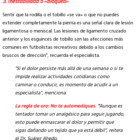
3. Inestabilidad o «bloqueo»
Sentir que la rodilla o el tobillo «se va» o que no puedes
extender completamente la pierna es una señal clara de lesión
ligamentosa o meniscal. Las lesiones de ligamento cruzado
anterior y los esguinces de tobillo son las afecciones más
comunes en futbolistas recreativos debido a los cambios
bruscos de dirección”, recuerda el especialista.
“Si el dolor persiste más allá de una semana o si te
impide realizar actividades cotidianas como
caminar o conducir, es momento de acudir a un
especialista”, menciona.
La regla de oro: No te automediques.
“
Aunque es
tentador tomar un analgésico para seguir jugando,
esto puede enmascarar el dolor y permitir que
sigas dañando un tejido que ya está débil”, reitera
el Dr. Suárez Ahedo.