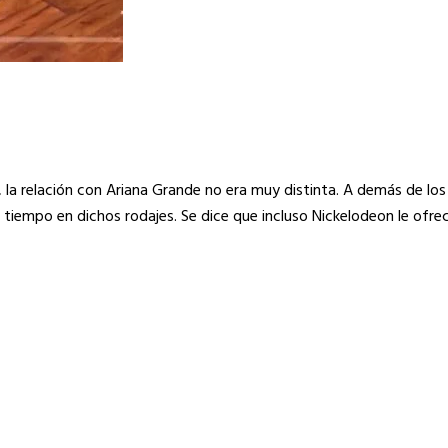
 la relación con Ariana Grande no era muy distinta. A demás de lo
 tiempo en dichos rodajes. Se dice que incluso Nickelodeon le ofre