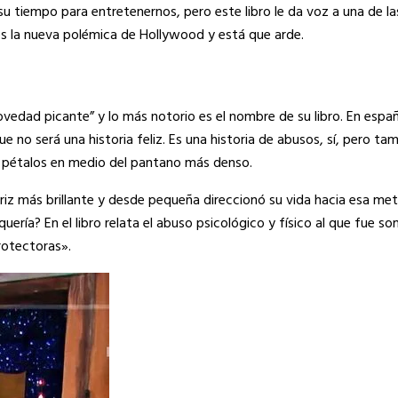
su tiempo para entretenernos, pero este libro le da voz a una de l
y es la nueva polémica de Hollywood y está que arde.
vedad picante” y lo más notorio es el nombre de su libro. En españ
 será una historia feliz. Es una historia de abusos, sí, pero ta
us pétalos en medio del pantano más denso.
ctriz más brillante y desde pequeña direccionó su vida hacia esa me
uería? En el libro relata el abuso psicológico y físico al que fue s
protectoras».