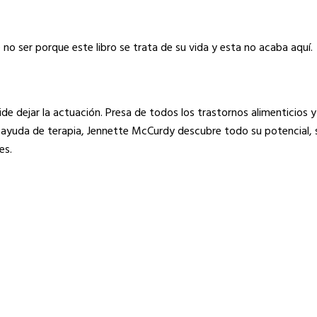
 no ser porque este libro se trata de su vida y esta no acaba aquí.
ide dejar la actuación. Presa de todos los trastornos alimenticios 
n ayuda de terapia, Jennette McCurdy descubre todo su potencial,
es.