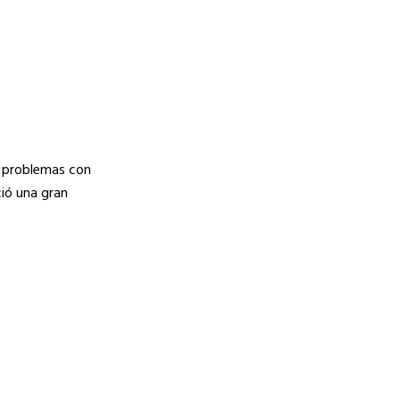
s problemas con
ció una gran