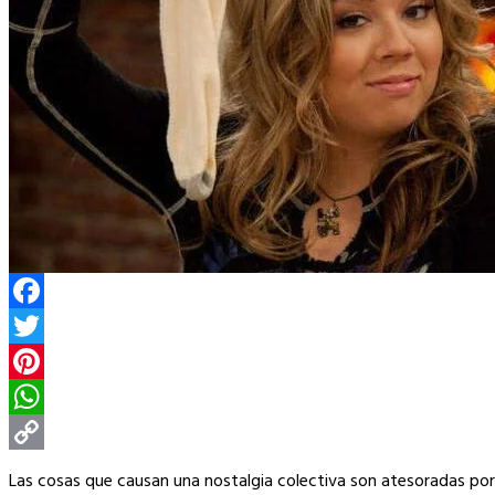
Facebook
Twitter
Pinterest
WhatsApp
Copy
Las cosas que causan una nostalgia colectiva son atesoradas por 