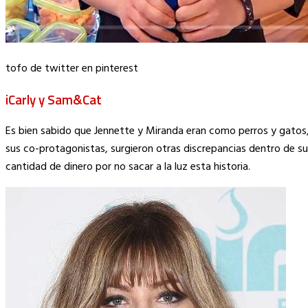
tofo de twitter en pinterest
iCarly y Sam&Cat
Es bien sabido que Jennette y Miranda eran como perros y gatos,
sus co-protagonistas, surgieron otras discrepancias dentro de su
cantidad de dinero por no sacar a la luz esta historia.