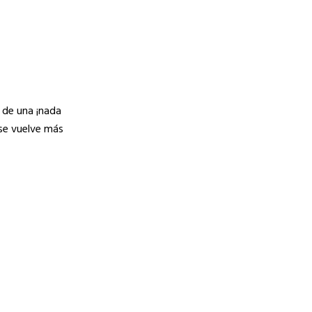
y de una ¡nada
 se vuelve más