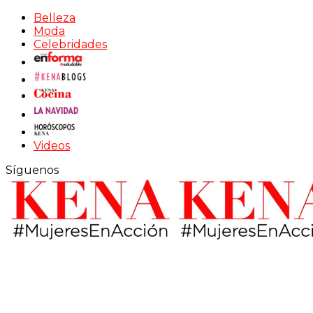
Belleza
Moda
Celebridades
Videos
Síguenos